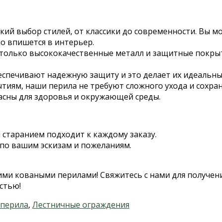
кий выбор стилей, от классики до современности. Вы 
о впишется в интерьер.
 только высококачественные металл и защитные покрыт
еспечивают надежную защиту и это делает их идеальны
тиям, наши перила не требуют сложного ухода и сохран
асны для здоровья и окружающей среды.
 старанием подходит к каждому заказу.
по вашим эскизам и пожеланиям.
ими коваными перилами! Свяжитесь с нами для получени
стью!
 перила
,
Лестничные ограждения