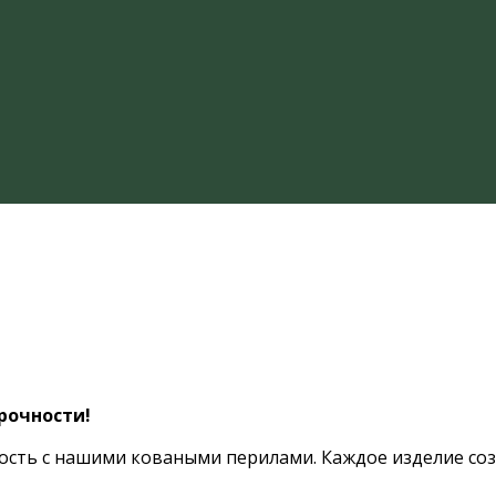
рочности!
ость с нашими коваными перилами. Каждое изделие соз