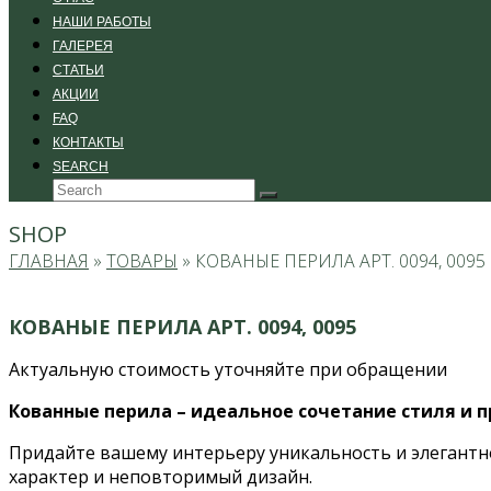
НАШИ РАБОТЫ
ГАЛЕРЕЯ
СТАТЬИ
АКЦИИ
FAQ
КОНТАКТЫ
SEARCH
Search
Submit
SHOP
ГЛАВНАЯ
»
ТОВАРЫ
»
КОВАНЫЕ ПЕРИЛА АРТ. 0094, 0095
КОВАНЫЕ ПЕРИЛА АРТ. 0094, 0095
Актуальную стоимость уточняйте при обращении
Кованные перила – идеальное сочетание стиля и п
Придайте вашему интерьеру уникальность и элегантн
характер и неповторимый дизайн.