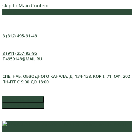
skip to Main Content
Меню
8 (812) 495-91-48
8 (911) 257-93-96
T4959148@MAIL.RU
СПБ, НАБ. ОБВОДНОГО КАНАЛА, Д. 134-138, КОРП. 71, ОФ. 202
ПН-ПТ С 9:00 ДО 18:00
ЗАКАЗАТЬ ЗВОНОК
ОСТАВИТЬ ЗАЯВКУ