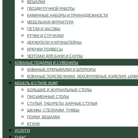
ВЕШАЛКИ
ГВОЗДИ РУЧНОЙ РАБОТЫ
КАМИННЫЕ НАБОРЫ И ПРИНАДЛЕЖНОСТИ
МЕБЕЛЬНАЯ ФУРНИТУРА
ПЕТЛИ И ЗАСОВЫ
РУЧКИ И СТУЧАЛКИ
ДЕРЖАТЕЛИ И КРОНШТЕЙНЫ
КРЮЧКИ ПОДВЕСЫ
ЧЕРПАКИ ДЛЯ БАНИ И САУНЫ
КОВАНЫЕ ПОДАРКИ И СУВЕНИРЫ
КОВАНЫЕ ОТКРЫВАЛКИ И ШТОПОРЫ
КОВАНЫЕ ПОДСВЕЧНИКИ, ДЕКОРАТИВНЫЕ ИЗДЕЛИЯ, ЦИФ
МЕБЕЛЬ В СТИЛЕ ЛОФТ
БОЛЬШИЕ И ЖУРНАЛЬНЫЕ СТОЛЫ
ПИСЬМЕННЫЕ СТОЛЫ
СТУЛЬЯ, ТАБУРЕТЫ, БАРНЫЕ СТУЛЬЯ
ШКАФЫ, СТЕЛЛАЖИ, ТУМБЫ
ПОЛКИ, ВЕШАЛКИ
КУХНИ
УСЛУГИ
О НАС