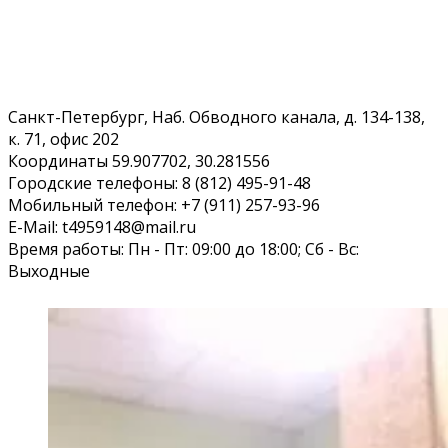
Санкт-Петербург, Наб. Обводного канала, д. 134-138,
к. 71, офис 202
Координаты 59.907702, 30.281556
Городские телефоны: 8 (812) 495-91-48
Мобильный телефон: +7 (911) 257-93-96
E-Mail: t4959148@mail.ru
Время работы: Пн - Пт: 09:00 до 18:00; Сб - Вс:
Выходные