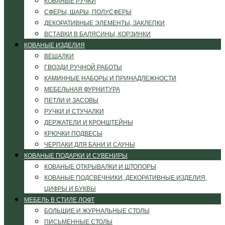
КОВАНЫЕ РУЧКИ
СФЕРЫ, ШАРЫ, ПОЛУСФЕРЫ
ДЕКОРАТИВНЫЕ ЭЛЕМЕНТЫ, ЗАКЛЕПКИ
ВСТАВКИ В БАЛЯСИНЫ, КОРЗИНКИ
КОВАНЫЕ ИЗДЕЛИЯ
ВЕШАЛКИ
ГВОЗДИ РУЧНОЙ РАБОТЫ
КАМИННЫЕ НАБОРЫ И ПРИНАДЛЕЖНОСТИ
МЕБЕЛЬНАЯ ФУРНИТУРА
ПЕТЛИ И ЗАСОВЫ
РУЧКИ И СТУЧАЛКИ
ДЕРЖАТЕЛИ И КРОНШТЕЙНЫ
КРЮЧКИ ПОДВЕСЫ
ЧЕРПАКИ ДЛЯ БАНИ И САУНЫ
КОВАНЫЕ ПОДАРКИ И СУВЕНИРЫ
КОВАНЫЕ ОТКРЫВАЛКИ И ШТОПОРЫ
КОВАНЫЕ ПОДСВЕЧНИКИ, ДЕКОРАТИВНЫЕ ИЗДЕЛИЯ,
ЦИФРЫ И БУКВЫ
МЕБЕЛЬ В СТИЛЕ ЛОФТ
БОЛЬШИЕ И ЖУРНАЛЬНЫЕ СТОЛЫ
ПИСЬМЕННЫЕ СТОЛЫ