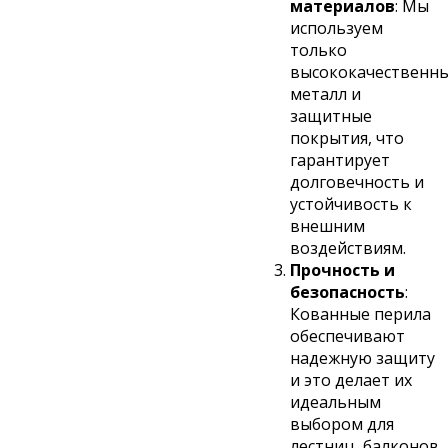
материалов
: Мы
используем
только
высококачественн
металл и
защитные
покрытия, что
гарантирует
долговечность и
устойчивость к
внешним
воздействиям.
Прочность и
безопасность
:
Кованные перила
обеспечивают
надежную защиту
и это делает их
идеальным
выбором для
лестниц, балконов