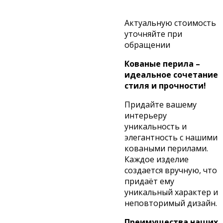
Актуальную стоимость
уточняйте при
обращении
Кованые перила –
идеальное сочетание
стиля и прочности!
Придайте вашему
интерьеру
уникальность и
элегантность с нашими
коваными перилами.
Каждое изделие
создается вручную, что
придаёт ему
уникальный характер и
неповторимый дизайн.
Преимущества наших