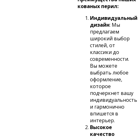
кованых перил:
Индивидуальный
дизайн
: Мы
предлагаем
широкий выбор
стилей, от
классики до
современности.
Вы можете
выбрать любое
оформление,
которое
подчеркнет вашу
индивидуальность
и гармонично
впишется в
интерьер.
Высокое
качество