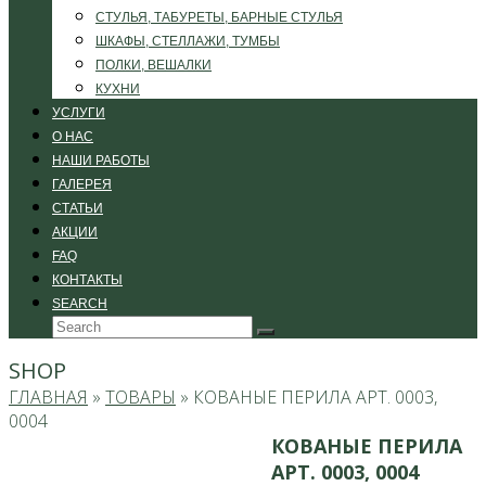
СТУЛЬЯ, ТАБУРЕТЫ, БАРНЫЕ СТУЛЬЯ
ШКАФЫ, СТЕЛЛАЖИ, ТУМБЫ
ПОЛКИ, ВЕШАЛКИ
КУХНИ
УСЛУГИ
О НАС
НАШИ РАБОТЫ
ГАЛЕРЕЯ
СТАТЬИ
АКЦИИ
FAQ
КОНТАКТЫ
SEARCH
Search
Submit
SHOP
ГЛАВНАЯ
»
ТОВАРЫ
»
КОВАНЫЕ ПЕРИЛА АРТ. 0003,
0004
КОВАНЫЕ ПЕРИЛА
АРТ. 0003, 0004