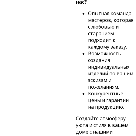
нас?
Опытная команда
мастеров, которая
с любовью и
старанием
подходит к
каждому заказу.
Возможность
создания
индивидуальных
изделий по вашим
эскизам и
пожеланиям.
Конкурентные
цены и гарантии
на продукцию.
Создайте атмосферу
уюта и стиля в вашем
доме с нашими