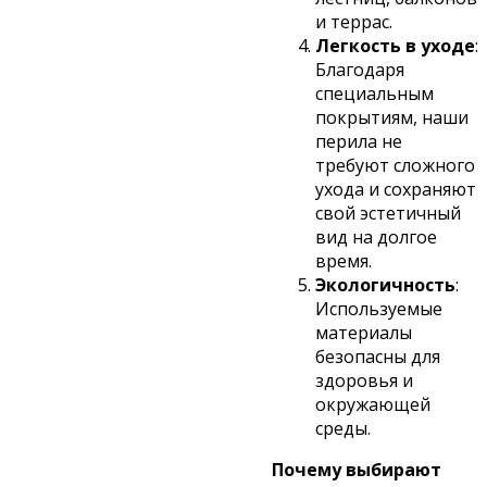
и террас.
Легкость в уходе
:
Благодаря
специальным
покрытиям, наши
перила не
требуют сложного
ухода и сохраняют
свой эстетичный
вид на долгое
время.
Экологичность
:
Используемые
материалы
безопасны для
здоровья и
окружающей
среды.
Почему выбирают