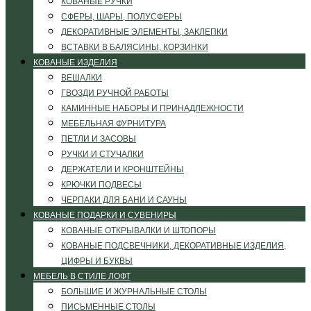
КОВАНЫЕ РУЧКИ
СФЕРЫ, ШАРЫ, ПОЛУСФЕРЫ
ДЕКОРАТИВНЫЕ ЭЛЕМЕНТЫ, ЗАКЛЕПКИ
ВСТАВКИ В БАЛЯСИНЫ, КОРЗИНКИ
КОВАНЫЕ ИЗДЕЛИЯ
ВЕШАЛКИ
ГВОЗДИ РУЧНОЙ РАБОТЫ
КАМИННЫЕ НАБОРЫ И ПРИНАДЛЕЖНОСТИ
МЕБЕЛЬНАЯ ФУРНИТУРА
ПЕТЛИ И ЗАСОВЫ
РУЧКИ И СТУЧАЛКИ
ДЕРЖАТЕЛИ И КРОНШТЕЙНЫ
КРЮЧКИ ПОДВЕСЫ
ЧЕРПАКИ ДЛЯ БАНИ И САУНЫ
КОВАНЫЕ ПОДАРКИ И СУВЕНИРЫ
КОВАНЫЕ ОТКРЫВАЛКИ И ШТОПОРЫ
КОВАНЫЕ ПОДСВЕЧНИКИ, ДЕКОРАТИВНЫЕ ИЗДЕЛИЯ,
ЦИФРЫ И БУКВЫ
МЕБЕЛЬ В СТИЛЕ ЛОФТ
БОЛЬШИЕ И ЖУРНАЛЬНЫЕ СТОЛЫ
ПИСЬМЕННЫЕ СТОЛЫ