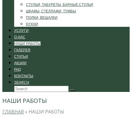
СТУЛЬЯ, ТАБУРЕТЫ, БАРНЫЕ СТУЛЬЯ
ШКАФЫ, СТЕЛЛАЖИ, ТУМБЫ
ПОЛКИ, ВЕШАЛКИ
КУХНИ
УСЛУГИ
О НАС
НАШИ РАБОТЫ
ГАЛЕРЕЯ
СТАТЬИ
АКЦИИ
FAQ
КОНТАКТЫ
SEARCH
Search
Submit
НАШИ РАБОТЫ
ГЛАВНАЯ
»
НАШИ РАБОТЫ