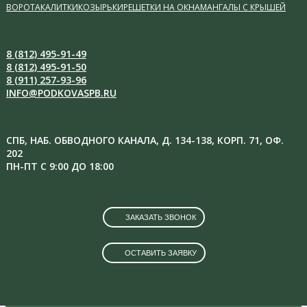
ВОРОТА
КАЛИТКИ
КОЗЫРЬКИ
РЕШЕТКИ НА ОКНА
МАНГАЛЫ С КРЫШЕЙ
8 (812) 495-91-49
8 (812) 495-91-50
8 (911) 257-93-96
INFO@PODKOVASPB.RU
СПБ, НАБ. ОБВОДНОГО КАНАЛА, Д. 134-138, КОРП. 71, ОФ.
202
ПН-ПТ С 9:00 ДО 18:00
ЗАКАЗАТЬ ЗВОНОК
ОСТАВИТЬ ЗАЯВКУ
VK
INSTAGRAM