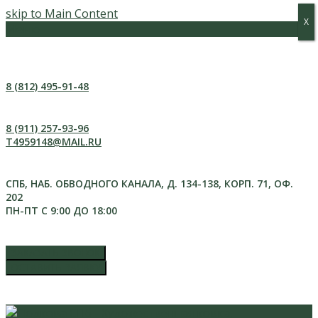
skip to Main Content
Х
Х
Меню
8 (812) 495-91-48
8 (911) 257-93-96
T4959148@MAIL.RU
СПБ, НАБ. ОБВОДНОГО КАНАЛА, Д. 134-138, КОРП. 71, ОФ.
202
ПН-ПТ С 9:00 ДО 18:00
ЗАКАЗАТЬ ЗВОНОК
ОСТАВИТЬ ЗАЯВКУ