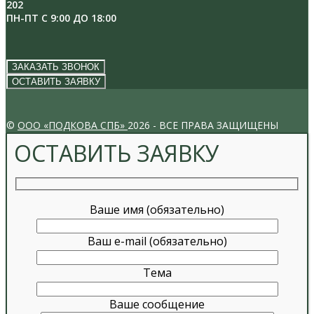
202
ПН-ПТ С 9:00 ДО 18:00
ЗАКАЗАТЬ ЗВОНОК
ОСТАВИТЬ ЗАЯВКУ
VK
INSTAGRAM
©
ООО «ПОДКОВА СПБ»
2026 - ВСЕ ПРАВА ЗАЩИЩЕНЫ
ОСТАВИТЬ ЗАЯВКУ
Ваше имя (обязательно)
Ваш e-mail (обязательно)
Тема
Ваше сообщение