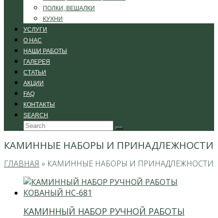
ПОЛКИ, ВЕШАЛКИ
КУХНИ
УСЛУГИ
О НАС
НАШИ РАБОТЫ
ГАЛЕРЕЯ
СТАТЬИ
АКЦИИ
FAQ
КОНТАКТЫ
SEARCH
Search
Submit
КАМИННЫЕ НАБОРЫ И ПРИНАДЛЕЖНОСТИ
ГЛАВНАЯ
»
КАМИННЫЕ НАБОРЫ И ПРИНАДЛЕЖНОСТИ
КАМИННЫЙ НАБОР РУЧНОЙ РАБОТЫ