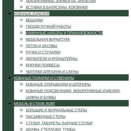
ДЕКОРАТИВНЫЕ ЭЛЕМЕНТЫ, ЗАКЛЕПКИ
ВСТАВКИ В БАЛЯСИНЫ, КОРЗИНКИ
КОВАНЫЕ ИЗДЕЛИЯ
ВЕШАЛКИ
ГВОЗДИ РУЧНОЙ РАБОТЫ
КАМИННЫЕ НАБОРЫ И ПРИНАДЛЕЖНОСТИ
МЕБЕЛЬНАЯ ФУРНИТУРА
ПЕТЛИ И ЗАСОВЫ
РУЧКИ И СТУЧАЛКИ
ДЕРЖАТЕЛИ И КРОНШТЕЙНЫ
КРЮЧКИ ПОДВЕСЫ
ЧЕРПАКИ ДЛЯ БАНИ И САУНЫ
КОВАНЫЕ ПОДАРКИ И СУВЕНИРЫ
КОВАНЫЕ ОТКРЫВАЛКИ И ШТОПОРЫ
КОВАНЫЕ ПОДСВЕЧНИКИ, ДЕКОРАТИВНЫЕ ИЗДЕЛИЯ,
ЦИФРЫ И БУКВЫ
МЕБЕЛЬ В СТИЛЕ ЛОФТ
БОЛЬШИЕ И ЖУРНАЛЬНЫЕ СТОЛЫ
ПИСЬМЕННЫЕ СТОЛЫ
СТУЛЬЯ, ТАБУРЕТЫ, БАРНЫЕ СТУЛЬЯ
ШКАФЫ, СТЕЛЛАЖИ, ТУМБЫ