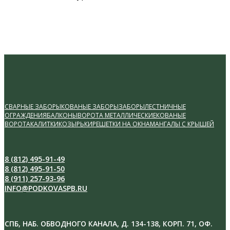
СВАРНЫЕ ЗАБОРЫ
КОВАНЫЕ ЗАБОРЫ
ЗАБОРЫ
ЛЕСТНИЧНЫЕ
ОГРАЖДЕНИЯ
БАЛКОНЫ
ВОРОТА МЕТАЛЛИЧЕСКИЕ
КОВАНЫЕ
ВОРОТА
КАЛИТКИ
КОЗЫРЬКИ
РЕШЕТКИ НА ОКНА
МАНГАЛЫ С КРЫШЕЙ
8 (812) 495-91-49
8 (812) 495-91-50
8 (911) 257-93-96
INFO@PODKOVASPB.RU
СПБ, НАБ. ОБВОДНОГО КАНАЛА, Д. 134-138, КОРП. 71, ОФ.