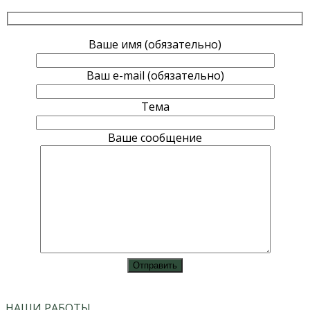
Ваше имя (обязательно)
Ваш e-mail (обязательно)
Тема
Ваше сообщение
vk
instagram
НАШИ РАБОТЫ