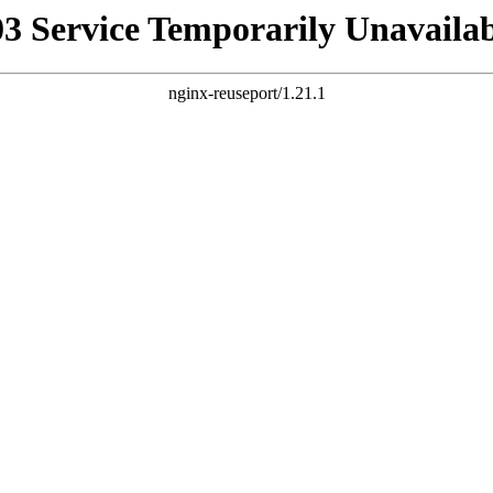
03 Service Temporarily Unavailab
nginx-reuseport/1.21.1