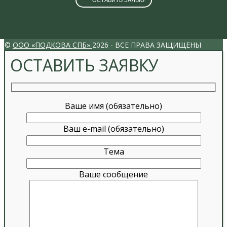
ОСТАВИТЬ ЗАЯВКУ
VK
INSTAGRAM
©
ООО «ПОДКОВА СПБ»
2026 - ВСЕ ПРАВА ЗАЩИЩЕНЫ
ОСТАВИТЬ ЗАЯВКУ
Ваше имя (обязательно)
Ваш e-mail (обязательно)
Тема
Ваше сообщение