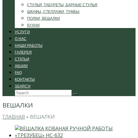
СТУЛЬЯ, ТАБУРЕТЫ, БАРНЫЕ СТУЛЬЯ
ШКАФЫ, СТЕЛЛАЖИ, ТУМБЫ
ПОЛКИ, ВЕШАЛКИ
КУХНИ
УСЛУГИ
О НАС
НАШИ РАБОТЫ
ГАЛЕРЕЯ
СТАТЬИ
АКЦИИ
FAQ
КОНТАКТЫ
SEARCH
Search
Submit
ВЕШАЛКИ
ГЛАВНАЯ
»
ВЕШАЛКИ