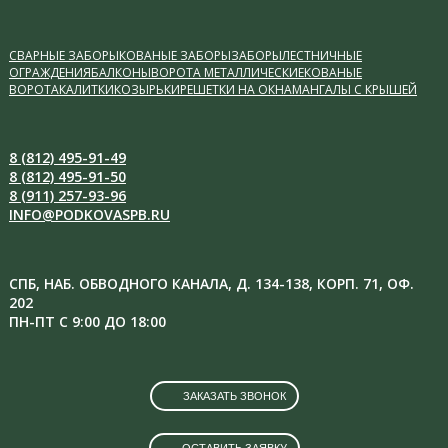
СВАРНЫЕ ЗАБОРЫ
КОВАНЫЕ ЗАБОРЫ
ЗАБОРЫ
ЛЕСТНИЧНЫЕ
ОГРАЖДЕНИЯ
БАЛКОНЫ
ВОРОТА МЕТАЛЛИЧЕСКИЕ
КОВАНЫЕ
ВОРОТА
КАЛИТКИ
КОЗЫРЬКИ
РЕШЕТКИ НА ОКНА
МАНГАЛЫ С КРЫШЕЙ
8 (812) 495-91-49
8 (812) 495-91-50
8 (911) 257-93-96
INFO@PODKOVASPB.RU
СПБ, НАБ. ОБВОДНОГО КАНАЛА, Д. 134-138, КОРП. 71, ОФ.
202
ПН-ПТ С 9:00 ДО 18:00
ЗАКАЗАТЬ ЗВОНОК