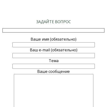
ЗАДАЙТЕ ВОПРОС
Ваше имя (обязательно)
Ваш e-mail (обязательно)
Тема
Ваше сообщение