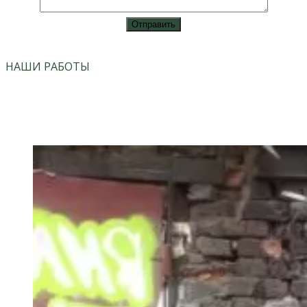
vk
instagram
НАШИ РАБОТЫ