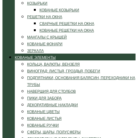
КОЗЫРЬКИ
КОВАНЫЕ КОЗЫРЬКИ
РЕШЕТКИ НА ОКНА
СВАРНЫЕ РЕШЕТКИ НА ОКНА
КОВАНЫЕ РЕШЕТКИ НА ОКНА
МАНГАЛЫ С КРЫШЕЙ
КОВАНЫЕ ФОНАРИ
ЗЕРКАЛА
КОВАНЫЕ ЭЛЕМЕНТЫ
КОЛЬЦА, ВАЛЮТЫ, ВЕНЗЕЛЯ
ВИНОГРАД: ЛИСТЬЯ, ГРОЗДЬЯ, ПОБЕГИ
ПОДПЯТНИКИ, ОСНОВАНИЯ БАЛЯСИН, ПЕРЕХОДНИКИ НА
ТРУБЫ
НАВЕРШИЯ ДЛЯ СТОЛБОВ
ПИКИ ДЛЯ ЗАБОРА
ДЕКОРАТИВНЫЕ НАКЛАДКИ
КОВАНЫЕ ЦВЕТЫ
КОВАНЫЕ ЛИСТЬЯ
КОВАНЫЕ РУЧКИ
СФЕРЫ, ШАРЫ, ПОЛУСФЕРЫ