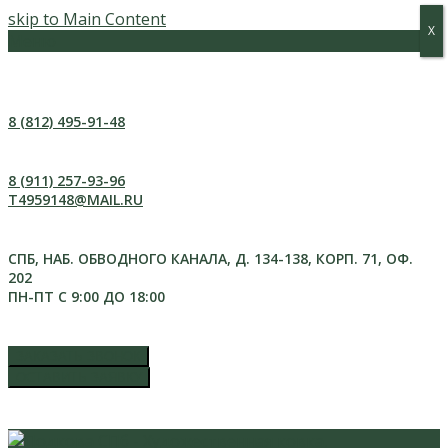
skip to Main Content
Х
Х
Меню
8 (812) 495-91-48
8 (911) 257-93-96
T4959148@MAIL.RU
СПБ, НАБ. ОБВОДНОГО КАНАЛА, Д. 134-138, КОРП. 71, ОФ.
202
ПН-ПТ С 9:00 ДО 18:00
ЗАКАЗАТЬ ЗВОНОК
ОСТАВИТЬ ЗАЯВКУ