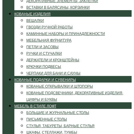
ДЕКОРАТИВНЫЕ ЭЛЕМЕНТЫ, ЗАКЛЕПКИ
ВСТАВКИ В БАЛЯСИНЫ, КОРЗИНКИ
КОВАНЫЕ ИЗДЕЛИЯ
ВЕШАЛКИ
ГВОЗДИ РУЧНОЙ РАБОТЫ
КАМИННЫЕ НАБОРЫ И ПРИНАДЛЕЖНОСТИ
МЕБЕЛЬНАЯ ФУРНИТУРА
ПЕТЛИ И ЗАСОВЫ
РУЧКИ И СТУЧАЛКИ
ДЕРЖАТЕЛИ И КРОНШТЕЙНЫ
КРЮЧКИ ПОДВЕСЫ
ЧЕРПАКИ ДЛЯ БАНИ И САУНЫ
КОВАНЫЕ ПОДАРКИ И СУВЕНИРЫ
КОВАНЫЕ ОТКРЫВАЛКИ И ШТОПОРЫ
КОВАНЫЕ ПОДСВЕЧНИКИ, ДЕКОРАТИВНЫЕ ИЗДЕЛИЯ,
ЦИФРЫ И БУКВЫ
МЕБЕЛЬ В СТИЛЕ ЛОФТ
БОЛЬШИЕ И ЖУРНАЛЬНЫЕ СТОЛЫ
ПИСЬМЕННЫЕ СТОЛЫ
СТУЛЬЯ, ТАБУРЕТЫ, БАРНЫЕ СТУЛЬЯ
ШКАФЫ, СТЕЛЛАЖИ, ТУМБЫ