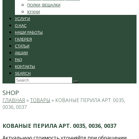
ПОЛКИ, ВЕШАЛКИ
КУХНИ
УСЛУГИ
О НАС
НАШИ РАБОТЫ
ГАЛЕРЕЯ
СТАТЬИ
АКЦИИ
FAQ
КОНТАКТЫ
SEARCH
Search
Submit
SHOP
ГЛАВНАЯ
»
ТОВАРЫ
»
КОВАНЫЕ ПЕРИЛА АРТ. 0035,
0036, 0037
КОВАНЫЕ ПЕРИЛА АРТ. 0035, 0036, 0037
Актуальную стоимость уточняйте при обращении