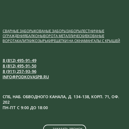
СВАРНЫЕ ЗАБОРЫ
КОВАНЫЕ ЗАБОРЫ
ЗАБОРЫ
ЛЕСТНИЧНЫЕ
ОГРАЖДЕНИЯ
БАЛКОНЫ
ВОРОТА МЕТАЛЛИЧЕСКИЕ
КОВАНЫЕ
ВОРОТА
КАЛИТКИ
КОЗЫРЬКИ
РЕШЕТКИ НА ОКНА
МАНГАЛЫ С КРЫШЕЙ
8 (812) 495-91-49
8 (812) 495-91-50
8 (911) 257-93-96
INFO@PODKOVASPB.RU
СПБ, НАБ. ОБВОДНОГО КАНАЛА, Д. 134-138, КОРП. 71, ОФ.
202
ПН-ПТ С 9:00 ДО 18:00