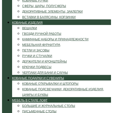
КОВАНЫЕ РУЧКИ
СФЕРЫ, ШАРЫ, ПОЛУСФЕРЫ
ДЕКОРАТИВНЫЕ ЭЛЕМЕНТЫ, ЗАКЛЕПКИ
ВСТАВКИ В БАЛЯСИНЫ, КОРЗИНКИ
КОВАНЫЕ ИЗДЕЛИЯ
ВЕШАЛКИ
ГВОЗДИ РУЧНОЙ РАБОТЫ
КАМИННЫЕ НАБОРЫ И ПРИНАДЛЕЖНОСТИ
МЕБЕЛЬНАЯ ФУРНИТУРА
ПЕТЛИ И ЗАСОВЫ
РУЧКИ И СТУЧАЛКИ
ДЕРЖАТЕЛИ И КРОНШТЕЙНЫ
КРЮЧКИ ПОДВЕСЫ
ЧЕРПАКИ ДЛЯ БАНИ И САУНЫ
КОВАНЫЕ ПОДАРКИ И СУВЕНИРЫ
КОВАНЫЕ ОТКРЫВАЛКИ И ШТОПОРЫ
КОВАНЫЕ ПОДСВЕЧНИКИ, ДЕКОРАТИВНЫЕ ИЗДЕЛИЯ,
ЦИФРЫ И БУКВЫ
МЕБЕЛЬ В СТИЛЕ ЛОФТ
БОЛЬШИЕ И ЖУРНАЛЬНЫЕ СТОЛЫ
ПИСЬМЕННЫЕ СТОЛЫ