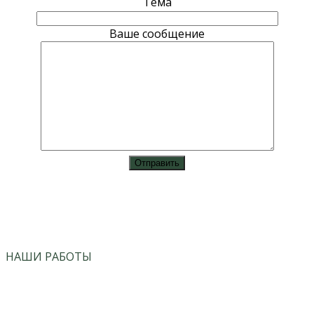
Тема
Ваше сообщение
vk
instagram
НАШИ РАБОТЫ