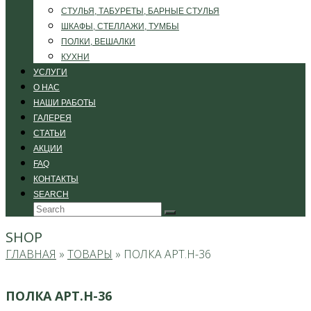
СТУЛЬЯ, ТАБУРЕТЫ, БАРНЫЕ СТУЛЬЯ
ШКАФЫ, СТЕЛЛАЖИ, ТУМБЫ
ПОЛКИ, ВЕШАЛКИ
КУХНИ
УСЛУГИ
О НАС
НАШИ РАБОТЫ
ГАЛЕРЕЯ
СТАТЬИ
АКЦИИ
FAQ
КОНТАКТЫ
SEARCH
Search
Submit
SHOP
ГЛАВНАЯ
»
ТОВАРЫ
»
ПОЛКА АРТ.H-36
ПОЛКА АРТ.H-36