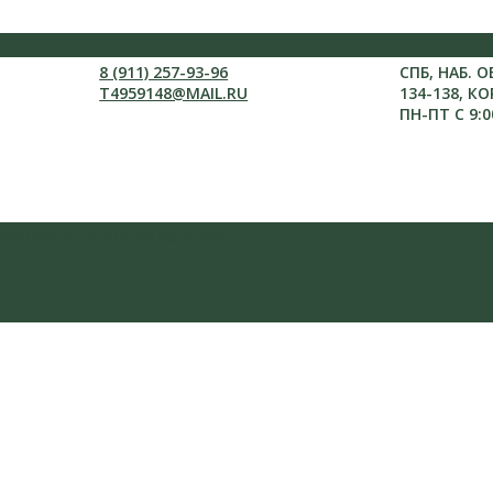
8 (911) 257-93-96
СПБ, НАБ. 
T4959148@MAIL.RU
134-138, КО
ПН-ПТ С 9:0