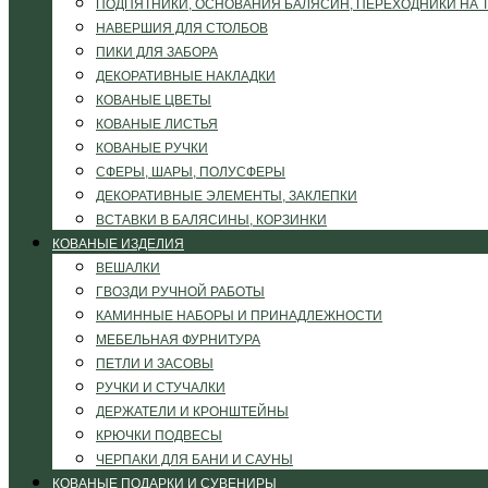
ПОДПЯТНИКИ, ОСНОВАНИЯ БАЛЯСИН, ПЕРЕХОДНИКИ НА 
НАВЕРШИЯ ДЛЯ СТОЛБОВ
ПИКИ ДЛЯ ЗАБОРА
ДЕКОРАТИВНЫЕ НАКЛАДКИ
КОВАНЫЕ ЦВЕТЫ
КОВАНЫЕ ЛИСТЬЯ
КОВАНЫЕ РУЧКИ
СФЕРЫ, ШАРЫ, ПОЛУСФЕРЫ
ДЕКОРАТИВНЫЕ ЭЛЕМЕНТЫ, ЗАКЛЕПКИ
ВСТАВКИ В БАЛЯСИНЫ, КОРЗИНКИ
КОВАНЫЕ ИЗДЕЛИЯ
ВЕШАЛКИ
ГВОЗДИ РУЧНОЙ РАБОТЫ
КАМИННЫЕ НАБОРЫ И ПРИНАДЛЕЖНОСТИ
МЕБЕЛЬНАЯ ФУРНИТУРА
ПЕТЛИ И ЗАСОВЫ
РУЧКИ И СТУЧАЛКИ
ДЕРЖАТЕЛИ И КРОНШТЕЙНЫ
КРЮЧКИ ПОДВЕСЫ
ЧЕРПАКИ ДЛЯ БАНИ И САУНЫ
КОВАНЫЕ ПОДАРКИ И СУВЕНИРЫ