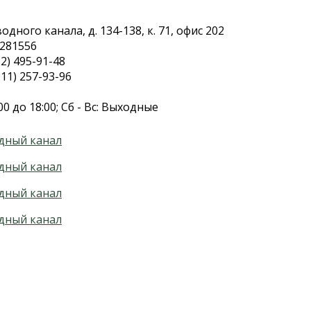
дного канала, д. 134-138, к. 71, офис 202
.281556
2) 495-91-48
11) 257-93-96
00 до 18:00; Сб - Вс: Выходные