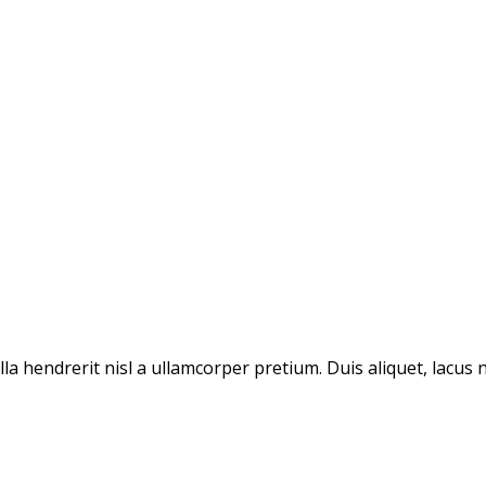
la hendrerit nisl a ullamcorper pretium. Duis aliquet, lacus ne