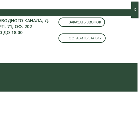
Х
Х
ОБВОДНОГО КАНАЛА, Д.
ЗАКАЗАТЬ ЗВОНОК
РП. 71, ОФ. 202
0 ДО 18:00
ОСТАВИТЬ ЗАЯВКУ