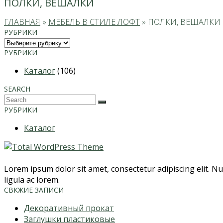
ПОЛКИ, ВЕШАЛКИ
ГЛАВНАЯ
»
МЕБЕЛЬ В СТИЛЕ ЛОФТ
»
ПОЛКИ, ВЕШАЛКИ
РУБРИКИ
Рубрики
РУБРИКИ
Каталог
(106)
SEARCH
Search
Submit
РУБРИКИ
Каталог
Lorem ipsum dolor sit amet, consectetur adipiscing elit. Nul
ligula ac lorem.
СВКЖИЕ ЗАПИСИ
Декоративный прокат
Заглушки пластиковые