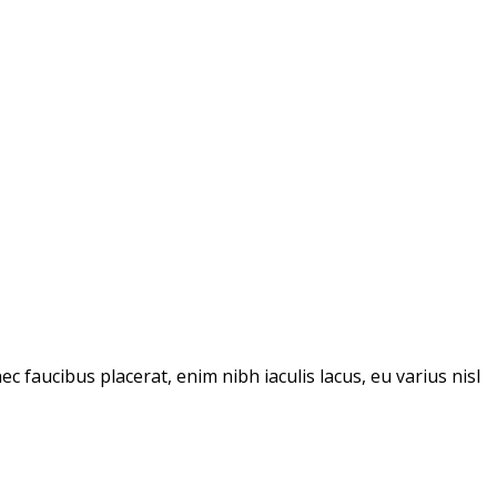
c faucibus placerat, enim nibh iaculis lacus, eu varius nisl