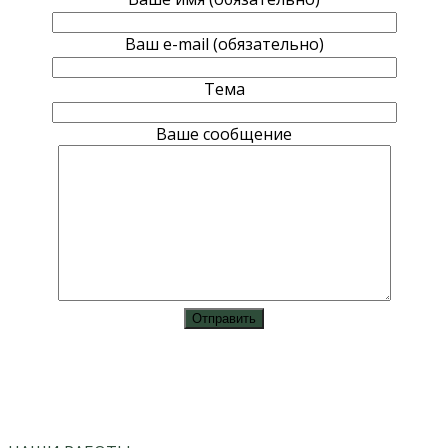
Ваш e-mail (обязательно)
Тема
Ваше сообщение
vk
instagram