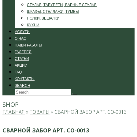
СТУЛЬЯ, ТАБУРЕТЫ, БАРНЫЕ СТУЛЬЯ
ШКАФЫ, СТЕЛЛАЖИ, ТУМБЫ
ПОЛКИ, ВЕШАЛКИ
КУХНИ
УСЛУГИ
О НАС
НАШИ РАБОТЫ
ГАЛЕРЕЯ
СТАТЬИ
АКЦИИ
FAQ
КОНТАКТЫ
SEARCH
Search
Submit
SHOP
ГЛАВНАЯ
»
ТОВАРЫ
»
СВАРНОЙ ЗАБОР АРТ. СО-0013
СВАРНОЙ ЗАБОР АРТ. СО-0013