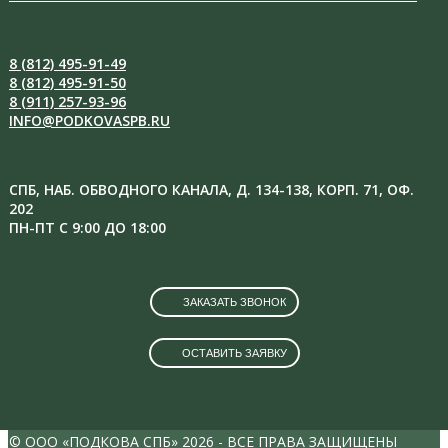
8 (812) 495-91-49
8 (812) 495-91-50
8 (911) 257-93-96
INFO@PODKOVASPB.RU
СПБ, НАБ. ОБВОДНОГО КАНАЛА, Д. 134-138, КОРП. 71, ОФ.
202
ПН-ПТ С 9:00 ДО 18:00
ЗАКАЗАТЬ ЗВОНОК
ОСТАВИТЬ ЗАЯВКУ
VK
INSTAGRAM
©
ООО «ПОДКОВА СПБ»
2026 - ВСЕ ПРАВА ЗАЩИЩЕНЫ