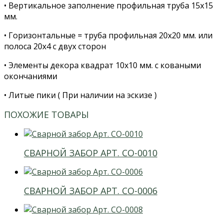
• Вертикальное заполнение профильная труба 15х15
мм.
• Горизонтальные = труба профильная 20х20 мм. или
полоса 20х4 с двух сторон
• Элементы декора квадрат 10х10 мм. с коваными
окончаниями
• Литые пики ( При наличии на эскизе )
ПОХОЖИЕ ТОВАРЫ
СВАРНОЙ ЗАБОР АРТ. СО-0010
СВАРНОЙ ЗАБОР АРТ. СО-0006