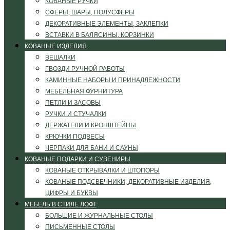
КОВАНЫЕ РУЧКИ
СФЕРЫ, ШАРЫ, ПОЛУСФЕРЫ
ДЕКОРАТИВНЫЕ ЭЛЕМЕНТЫ, ЗАКЛЕПКИ
ВСТАВКИ В БАЛЯСИНЫ, КОРЗИНКИ
КОВАНЫЕ ИЗДЕЛИЯ
ВЕШАЛКИ
ГВОЗДИ РУЧНОЙ РАБОТЫ
КАМИННЫЕ НАБОРЫ И ПРИНАДЛЕЖНОСТИ
МЕБЕЛЬНАЯ ФУРНИТУРА
ПЕТЛИ И ЗАСОВЫ
РУЧКИ И СТУЧАЛКИ
ДЕРЖАТЕЛИ И КРОНШТЕЙНЫ
КРЮЧКИ ПОДВЕСЫ
ЧЕРПАКИ ДЛЯ БАНИ И САУНЫ
КОВАНЫЕ ПОДАРКИ И СУВЕНИРЫ
КОВАНЫЕ ОТКРЫВАЛКИ И ШТОПОРЫ
КОВАНЫЕ ПОДСВЕЧНИКИ, ДЕКОРАТИВНЫЕ ИЗДЕЛИЯ,
ЦИФРЫ И БУКВЫ
МЕБЕЛЬ В СТИЛЕ ЛОФТ
БОЛЬШИЕ И ЖУРНАЛЬНЫЕ СТОЛЫ
ПИСЬМЕННЫЕ СТОЛЫ