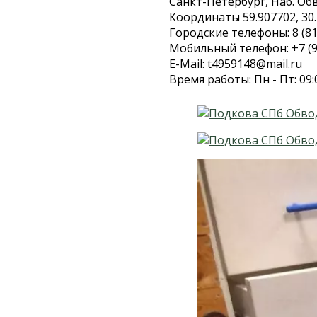
Санкт-Петербург, Наб. Обво
Координаты 59.907702, 30
Городские телефоны: 8 (81
Мобильный телефон: +7 (9
E-Mail: t4959148@mail.ru
Время работы: Пн - Пт: 09: