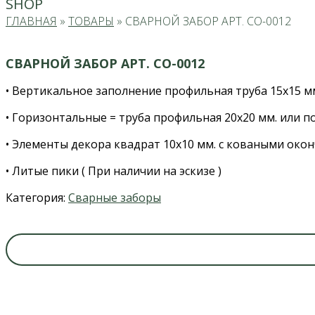
SHOP
ГЛАВНАЯ
»
ТОВАРЫ
»
СВАРНОЙ ЗАБОР АРТ. СО-0012
СВАРНОЙ ЗАБОР АРТ. СО-0012
• Вертикальное заполнение профильная труба 15х15 м
• Горизонтальные = труба профильная 20х20 мм. или по
• Элементы декора квадрат 10х10 мм. с коваными око
• Литые пики ( При наличии на эскизе )
Категория:
Сварные заборы