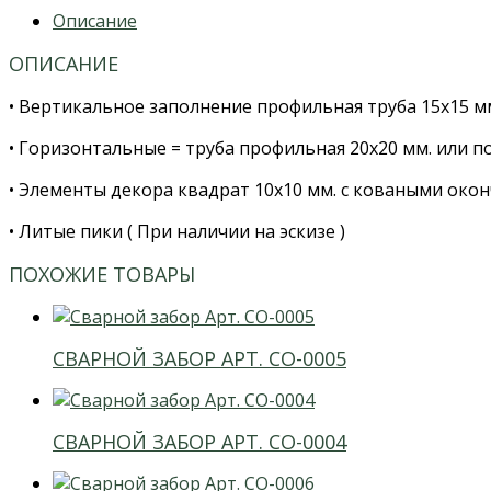
Описание
ОПИСАНИЕ
• Вертикальное заполнение профильная труба 15х15 м
• Горизонтальные = труба профильная 20х20 мм. или по
• Элементы декора квадрат 10х10 мм. с коваными око
• Литые пики ( При наличии на эскизе )
ПОХОЖИЕ ТОВАРЫ
СВАРНОЙ ЗАБОР АРТ. СО-0005
СВАРНОЙ ЗАБОР АРТ. СО-0004