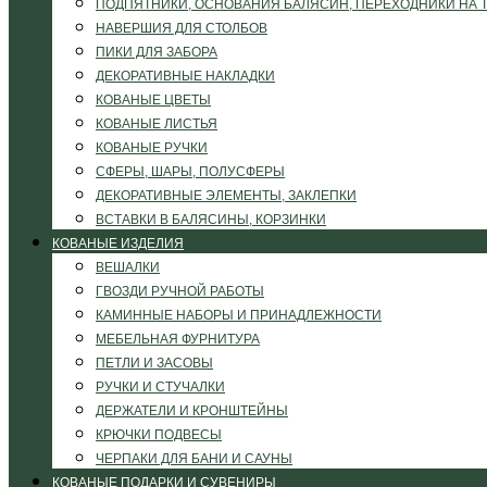
ПОДПЯТНИКИ, ОСНОВАНИЯ БАЛЯСИН, ПЕРЕХОДНИКИ НА 
НАВЕРШИЯ ДЛЯ СТОЛБОВ
ПИКИ ДЛЯ ЗАБОРА
ДЕКОРАТИВНЫЕ НАКЛАДКИ
КОВАНЫЕ ЦВЕТЫ
КОВАНЫЕ ЛИСТЬЯ
КОВАНЫЕ РУЧКИ
СФЕРЫ, ШАРЫ, ПОЛУСФЕРЫ
ДЕКОРАТИВНЫЕ ЭЛЕМЕНТЫ, ЗАКЛЕПКИ
ВСТАВКИ В БАЛЯСИНЫ, КОРЗИНКИ
КОВАНЫЕ ИЗДЕЛИЯ
ВЕШАЛКИ
ГВОЗДИ РУЧНОЙ РАБОТЫ
КАМИННЫЕ НАБОРЫ И ПРИНАДЛЕЖНОСТИ
МЕБЕЛЬНАЯ ФУРНИТУРА
ПЕТЛИ И ЗАСОВЫ
РУЧКИ И СТУЧАЛКИ
ДЕРЖАТЕЛИ И КРОНШТЕЙНЫ
КРЮЧКИ ПОДВЕСЫ
ЧЕРПАКИ ДЛЯ БАНИ И САУНЫ
КОВАНЫЕ ПОДАРКИ И СУВЕНИРЫ