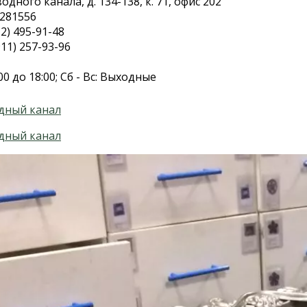
дного канала, д. 134-138, к. 71, офис 202
.281556
2) 495-91-48
11) 257-93-96
00 до 18:00; Сб - Вс: Выходные