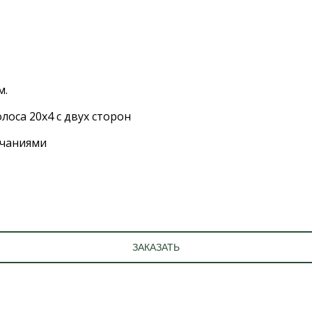
м.
лоса 20х4 с двух сторон
нчаниями
ЗАКАЗАТЬ