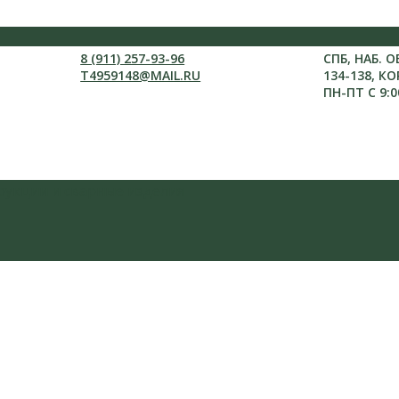
8 (911) 257-93-96
СПБ, НАБ. 
T4959148@MAIL.RU
134-138, КО
ПН-ПТ С 9:0