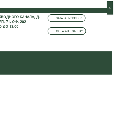
Х
Х
ОБВОДНОГО КАНАЛА, Д.
ЗАКАЗАТЬ ЗВОНОК
РП. 71, ОФ. 202
0 ДО 18:00
ОСТАВИТЬ ЗАЯВКУ