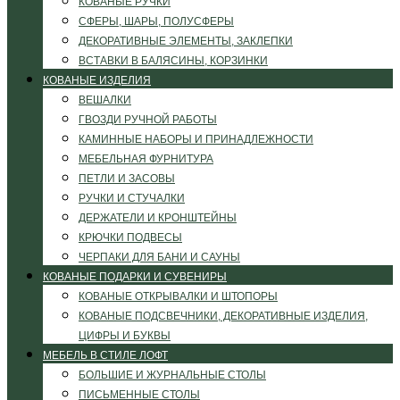
КОВАНЫЕ РУЧКИ
СФЕРЫ, ШАРЫ, ПОЛУСФЕРЫ
ДЕКОРАТИВНЫЕ ЭЛЕМЕНТЫ, ЗАКЛЕПКИ
ВСТАВКИ В БАЛЯСИНЫ, КОРЗИНКИ
КОВАНЫЕ ИЗДЕЛИЯ
ВЕШАЛКИ
ГВОЗДИ РУЧНОЙ РАБОТЫ
КАМИННЫЕ НАБОРЫ И ПРИНАДЛЕЖНОСТИ
МЕБЕЛЬНАЯ ФУРНИТУРА
ПЕТЛИ И ЗАСОВЫ
РУЧКИ И СТУЧАЛКИ
ДЕРЖАТЕЛИ И КРОНШТЕЙНЫ
КРЮЧКИ ПОДВЕСЫ
ЧЕРПАКИ ДЛЯ БАНИ И САУНЫ
КОВАНЫЕ ПОДАРКИ И СУВЕНИРЫ
КОВАНЫЕ ОТКРЫВАЛКИ И ШТОПОРЫ
КОВАНЫЕ ПОДСВЕЧНИКИ, ДЕКОРАТИВНЫЕ ИЗДЕЛИЯ,
ЦИФРЫ И БУКВЫ
МЕБЕЛЬ В СТИЛЕ ЛОФТ
БОЛЬШИЕ И ЖУРНАЛЬНЫЕ СТОЛЫ
ПИСЬМЕННЫЕ СТОЛЫ