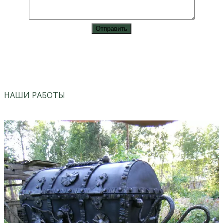
vk
instagram
НАШИ РАБОТЫ