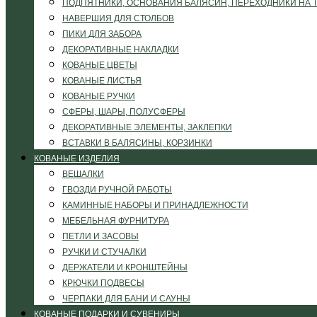
ПОДПЯТНИКИ, ОСНОВАНИЯ БАЛЯСИН, ПЕРЕХОДНИКИ НА 
НАВЕРШИЯ ДЛЯ СТОЛБОВ
ПИКИ ДЛЯ ЗАБОРА
ДЕКОРАТИВНЫЕ НАКЛАДКИ
КОВАНЫЕ ЦВЕТЫ
КОВАНЫЕ ЛИСТЬЯ
КОВАНЫЕ РУЧКИ
СФЕРЫ, ШАРЫ, ПОЛУСФЕРЫ
ДЕКОРАТИВНЫЕ ЭЛЕМЕНТЫ, ЗАКЛЕПКИ
ВСТАВКИ В БАЛЯСИНЫ, КОРЗИНКИ
КОВАНЫЕ ИЗДЕЛИЯ
ВЕШАЛКИ
ГВОЗДИ РУЧНОЙ РАБОТЫ
КАМИННЫЕ НАБОРЫ И ПРИНАДЛЕЖНОСТИ
МЕБЕЛЬНАЯ ФУРНИТУРА
ПЕТЛИ И ЗАСОВЫ
РУЧКИ И СТУЧАЛКИ
ДЕРЖАТЕЛИ И КРОНШТЕЙНЫ
КРЮЧКИ ПОДВЕСЫ
ЧЕРПАКИ ДЛЯ БАНИ И САУНЫ
КОВАНЫЕ ПОДАРКИ И СУВЕНИРЫ