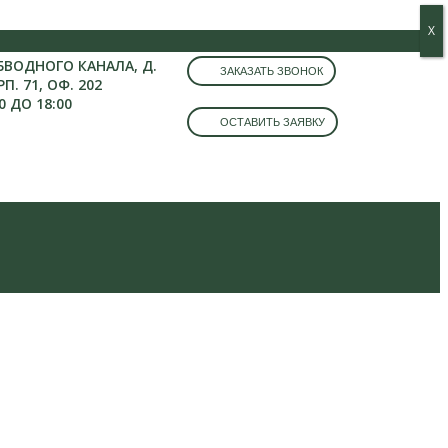
Х
Х
ОБВОДНОГО КАНАЛА, Д.
ЗАКАЗАТЬ ЗВОНОК
РП. 71, ОФ. 202
0 ДО 18:00
ОСТАВИТЬ ЗАЯВКУ