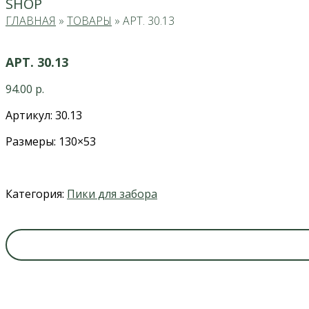
SHOP
ГЛАВНАЯ
»
ТОВАРЫ
»
АРТ. 30.13
АРТ. 30.13
94.00
р.
Артикул: 30.13
Размеры: 130×53
Категория:
Пики для забора