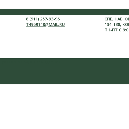
8 (911) 257-93-96
СПБ, НАБ. 
T4959148@MAIL.RU
134-138, КО
ПН-ПТ С 9:0