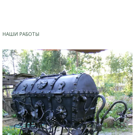
vk
instagram
НАШИ РАБОТЫ