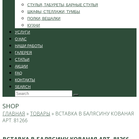
СТУЛЬЯ, ТАБУРЕТЫ, БАРНЫЕ СТУЛЬЯ
ШКАФЫ, СТЕЛЛАЖИ, ТУМБЫ
ПОЛКИ, ВЕШАЛКИ
КУХНИ
УСЛУГИ
О НАС
НАШИ РАБОТЫ
ГАЛЕРЕЯ
СТАТЬИ
АКЦИИ
FAQ
КОНТАКТЫ
SEARCH
Search
Submit
SHOP
ГЛАВНАЯ
»
ТОВАРЫ
»
ВСТАВКА В БАЛЯСИНУ КОВАНАЯ
АРТ. 81266
ВСТАВКА В БАЛЯСИНУ КОВАНАЯ АРТ. 81266