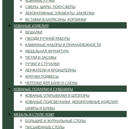
КОВАНЫЕ РУЧКИ
СФЕРЫ, ШАРЫ, ПОЛУСФЕРЫ
ДЕКОРАТИВНЫЕ ЭЛЕМЕНТЫ, ЗАКЛЕПКИ
ВСТАВКИ В БАЛЯСИНЫ, КОРЗИНКИ
КОВАНЫЕ ИЗДЕЛИЯ
ВЕШАЛКИ
ГВОЗДИ РУЧНОЙ РАБОТЫ
КАМИННЫЕ НАБОРЫ И ПРИНАДЛЕЖНОСТИ
МЕБЕЛЬНАЯ ФУРНИТУРА
ПЕТЛИ И ЗАСОВЫ
РУЧКИ И СТУЧАЛКИ
ДЕРЖАТЕЛИ И КРОНШТЕЙНЫ
КРЮЧКИ ПОДВЕСЫ
ЧЕРПАКИ ДЛЯ БАНИ И САУНЫ
КОВАНЫЕ ПОДАРКИ И СУВЕНИРЫ
КОВАНЫЕ ОТКРЫВАЛКИ И ШТОПОРЫ
КОВАНЫЕ ПОДСВЕЧНИКИ, ДЕКОРАТИВНЫЕ ИЗДЕЛИЯ,
ЦИФРЫ И БУКВЫ
МЕБЕЛЬ В СТИЛЕ ЛОФТ
БОЛЬШИЕ И ЖУРНАЛЬНЫЕ СТОЛЫ
ПИСЬМЕННЫЕ СТОЛЫ