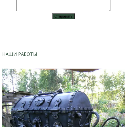
vk
instagram
НАШИ РАБОТЫ