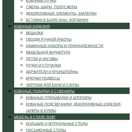
КОВАНЫЕ РУЧКИ
СФЕРЫ, ШАРЫ, ПОЛУСФЕРЫ
ДЕКОРАТИВНЫЕ ЭЛЕМЕНТЫ, ЗАКЛЕПКИ
ВСТАВКИ В БАЛЯСИНЫ, КОРЗИНКИ
КОВАНЫЕ ИЗДЕЛИЯ
ВЕШАЛКИ
ГВОЗДИ РУЧНОЙ РАБОТЫ
КАМИННЫЕ НАБОРЫ И ПРИНАДЛЕЖНОСТИ
МЕБЕЛЬНАЯ ФУРНИТУРА
ПЕТЛИ И ЗАСОВЫ
РУЧКИ И СТУЧАЛКИ
ДЕРЖАТЕЛИ И КРОНШТЕЙНЫ
КРЮЧКИ ПОДВЕСЫ
ЧЕРПАКИ ДЛЯ БАНИ И САУНЫ
КОВАНЫЕ ПОДАРКИ И СУВЕНИРЫ
КОВАНЫЕ ОТКРЫВАЛКИ И ШТОПОРЫ
КОВАНЫЕ ПОДСВЕЧНИКИ, ДЕКОРАТИВНЫЕ ИЗДЕЛИЯ,
ЦИФРЫ И БУКВЫ
МЕБЕЛЬ В СТИЛЕ ЛОФТ
БОЛЬШИЕ И ЖУРНАЛЬНЫЕ СТОЛЫ
ПИСЬМЕННЫЕ СТОЛЫ