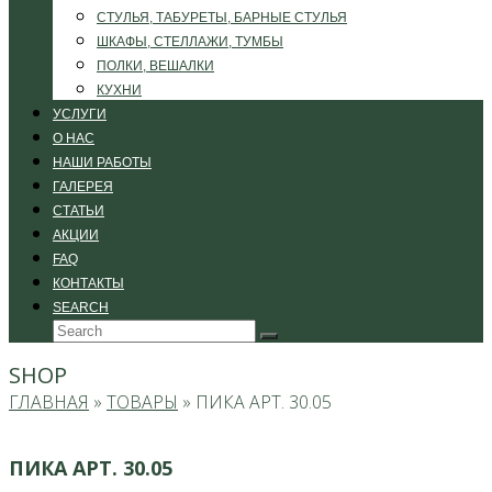
СТУЛЬЯ, ТАБУРЕТЫ, БАРНЫЕ СТУЛЬЯ
ШКАФЫ, СТЕЛЛАЖИ, ТУМБЫ
ПОЛКИ, ВЕШАЛКИ
КУХНИ
УСЛУГИ
О НАС
НАШИ РАБОТЫ
ГАЛЕРЕЯ
СТАТЬИ
АКЦИИ
FAQ
КОНТАКТЫ
SEARCH
Search
Submit
SHOP
ГЛАВНАЯ
»
ТОВАРЫ
»
ПИКА АРТ. 30.05
ПИКА АРТ. 30.05