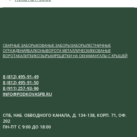
post:
СВАРНЫЕ ЗАБОРЫ
КОВАНЫЕ ЗАБОРЫ
ЗАБОРЫ
ЛЕСТНИЧНЫЕ
ОГРАЖДЕНИЯ
БАЛКОНЫ
ВОРОТА МЕТАЛЛИЧЕСКИЕ
КОВАНЫЕ
ВОРОТА
КАЛИТКИ
КОЗЫРЬКИ
РЕШЕТКИ НА ОКНА
МАНГАЛЫ С КРЫШЕЙ
8 (812) 495-91-49
8 (812) 495-91-50
8 (911) 257-93-96
INFO@PODKOVASPB.RU
СПБ, НАБ. ОБВОДНОГО КАНАЛА, Д. 134-138, КОРП. 71, ОФ.
202
ПН-ПТ С 9:00 ДО 18:00