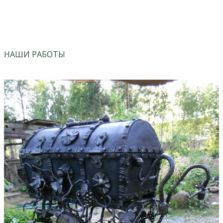
vk
instagram
НАШИ РАБОТЫ