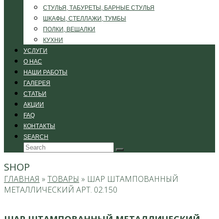
СТУЛЬЯ, ТАБУРЕТЫ, БАРНЫЕ СТУЛЬЯ
ШКАФЫ, СТЕЛЛАЖИ, ТУМБЫ
ПОЛКИ, ВЕШАЛКИ
КУХНИ
УСЛУГИ
О НАС
НАШИ РАБОТЫ
ГАЛЕРЕЯ
СТАТЬИ
АКЦИИ
FAQ
КОНТАКТЫ
SEARCH
Search
Submit
SHOP
ГЛАВНАЯ
»
ТОВАРЫ
»
ШАР ШТАМПОВАННЫЙ
МЕТАЛЛИЧЕСКИЙ АРТ. 02.150
ШАР ШТАМПОВАННЫЙ МЕТАЛЛИЧЕСКИЙ