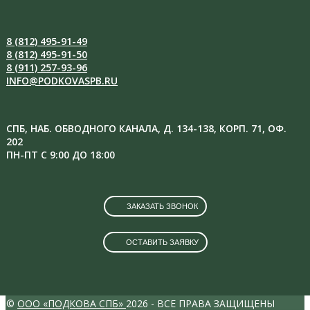
8 (812) 495-91-49
8 (812) 495-91-50
8 (911) 257-93-96
INFO@PODKOVASPB.RU
СПБ, НАБ. ОБВОДНОГО КАНАЛА, Д. 134-138, КОРП. 71, ОФ.
202
ПН-ПТ С 9:00 ДО 18:00
ЗАКАЗАТЬ ЗВОНОК
ОСТАВИТЬ ЗАЯВКУ
VK
INSTAGRAM
©
ООО «ПОДКОВА СПБ»
2026 - ВСЕ ПРАВА ЗАЩИЩЕНЫ