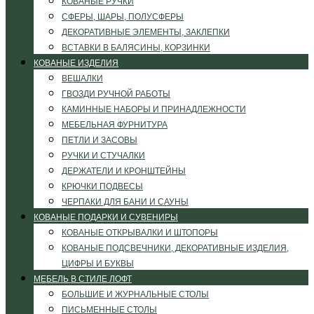
КОВАНЫЕ РУЧКИ
СФЕРЫ, ШАРЫ, ПОЛУСФЕРЫ
ДЕКОРАТИВНЫЕ ЭЛЕМЕНТЫ, ЗАКЛЕПКИ
ВСТАВКИ В БАЛЯСИНЫ, КОРЗИНКИ
КОВАНЫЕ ИЗДЕЛИЯ
ВЕШАЛКИ
ГВОЗДИ РУЧНОЙ РАБОТЫ
КАМИННЫЕ НАБОРЫ И ПРИНАДЛЕЖНОСТИ
МЕБЕЛЬНАЯ ФУРНИТУРА
ПЕТЛИ И ЗАСОВЫ
РУЧКИ И СТУЧАЛКИ
ДЕРЖАТЕЛИ И КРОНШТЕЙНЫ
КРЮЧКИ ПОДВЕСЫ
ЧЕРПАКИ ДЛЯ БАНИ И САУНЫ
КОВАНЫЕ ПОДАРКИ И СУВЕНИРЫ
КОВАНЫЕ ОТКРЫВАЛКИ И ШТОПОРЫ
КОВАНЫЕ ПОДСВЕЧНИКИ, ДЕКОРАТИВНЫЕ ИЗДЕЛИЯ,
ЦИФРЫ И БУКВЫ
МЕБЕЛЬ В СТИЛЕ ЛОФТ
БОЛЬШИЕ И ЖУРНАЛЬНЫЕ СТОЛЫ
ПИСЬМЕННЫЕ СТОЛЫ