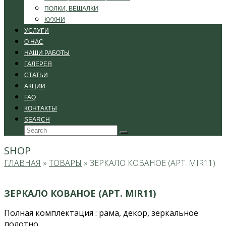
ПОЛКИ, ВЕШАЛКИ
КУХНИ
УСЛУГИ
О НАС
НАШИ РАБОТЫ
ГАЛЕРЕЯ
СТАТЬИ
АКЦИИ
FAQ
КОНТАКТЫ
SEARCH
Search
Submit
SHOP
ГЛАВНАЯ
»
ТОВАРЫ
»
ЗЕРКАЛО КОВАНОЕ (АРТ. MIR11)
ЗЕРКАЛО КОВАНОЕ (АРТ. MIR11)
Полная комплектация : рама, декор, зеркальное
полотно.