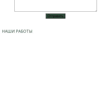
vk
instagram
НАШИ РАБОТЫ