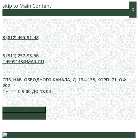
skip to Main Content
Х
Х
Меню
8 (812) 495-91-48
8 (911) 257-93-96
T4959148@MAIL.RU
СПБ, НАБ. ОБВОДНОГО КАНАЛА, Д. 134-138, КОРП. 71, ОФ.
202
ПН-ПТ С 9:00 ДО 18:00
ЗАКАЗАТЬ ЗВОНОК
ОСТАВИТЬ ЗАЯВКУ