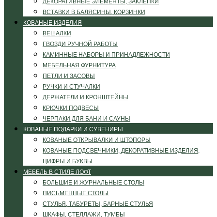
ДЕКОРАТИВНЫЕ ЭЛЕМЕНТЫ, ЗАКЛЕПКИ
ВСТАВКИ В БАЛЯСИНЫ, КОРЗИНКИ
КОВАНЫЕ ИЗДЕЛИЯ
ВЕШАЛКИ
ГВОЗДИ РУЧНОЙ РАБОТЫ
КАМИННЫЕ НАБОРЫ И ПРИНАДЛЕЖНОСТИ
МЕБЕЛЬНАЯ ФУРНИТУРА
ПЕТЛИ И ЗАСОВЫ
РУЧКИ И СТУЧАЛКИ
ДЕРЖАТЕЛИ И КРОНШТЕЙНЫ
КРЮЧКИ ПОДВЕСЫ
ЧЕРПАКИ ДЛЯ БАНИ И САУНЫ
КОВАНЫЕ ПОДАРКИ И СУВЕНИРЫ
КОВАНЫЕ ОТКРЫВАЛКИ И ШТОПОРЫ
КОВАНЫЕ ПОДСВЕЧНИКИ, ДЕКОРАТИВНЫЕ ИЗДЕЛИЯ,
ЦИФРЫ И БУКВЫ
МЕБЕЛЬ В СТИЛЕ ЛОФТ
БОЛЬШИЕ И ЖУРНАЛЬНЫЕ СТОЛЫ
ПИСЬМЕННЫЕ СТОЛЫ
СТУЛЬЯ, ТАБУРЕТЫ, БАРНЫЕ СТУЛЬЯ
ШКАФЫ, СТЕЛЛАЖИ, ТУМБЫ