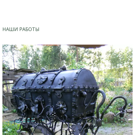
vk
instagram
НАШИ РАБОТЫ