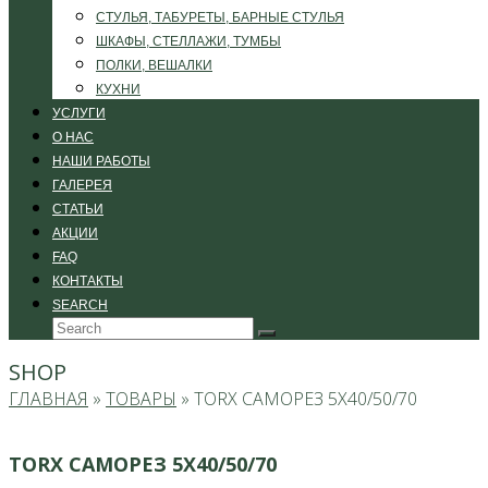
СТУЛЬЯ, ТАБУРЕТЫ, БАРНЫЕ СТУЛЬЯ
ШКАФЫ, СТЕЛЛАЖИ, ТУМБЫ
ПОЛКИ, ВЕШАЛКИ
КУХНИ
УСЛУГИ
О НАС
НАШИ РАБОТЫ
ГАЛЕРЕЯ
СТАТЬИ
АКЦИИ
FAQ
КОНТАКТЫ
SEARCH
Search
Submit
SHOP
ГЛАВНАЯ
»
ТОВАРЫ
»
TORX САМОРЕЗ 5X40/50/70
TORX САМОРЕЗ 5X40/50/70