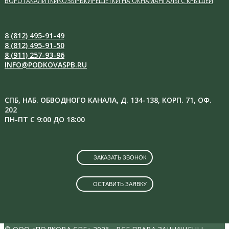
ВОРОТА
КАЛИТКИ
КОЗЫРЬКИ
РЕШЕТКИ НА ОКНА
МАНГАЛЫ С КРЫШЕЙ
8 (812) 495-91-49
8 (812) 495-91-50
8 (911) 257-93-96
INFO@PODKOVASPB.RU
СПБ, НАБ. ОБВОДНОГО КАНАЛА, Д. 134-138, КОРП. 71, ОФ.
202
ПН-ПТ С 9:00 ДО 18:00
ЗАКАЗАТЬ ЗВОНОК
ОСТАВИТЬ ЗАЯВКУ
VK
INSTAGRAM