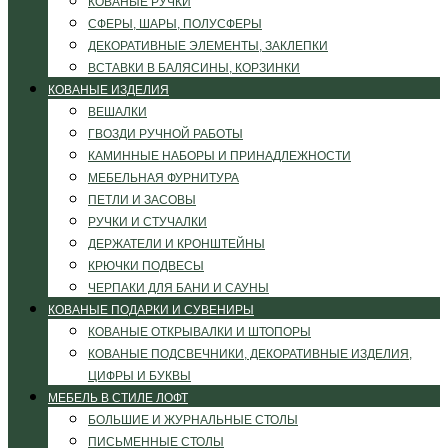
КОВАНЫЕ РУЧКИ
СФЕРЫ, ШАРЫ, ПОЛУСФЕРЫ
ДЕКОРАТИВНЫЕ ЭЛЕМЕНТЫ, ЗАКЛЕПКИ
ВСТАВКИ В БАЛЯСИНЫ, КОРЗИНКИ
КОВАНЫЕ ИЗДЕЛИЯ
ВЕШАЛКИ
ГВОЗДИ РУЧНОЙ РАБОТЫ
КАМИННЫЕ НАБОРЫ И ПРИНАДЛЕЖНОСТИ
МЕБЕЛЬНАЯ ФУРНИТУРА
ПЕТЛИ И ЗАСОВЫ
РУЧКИ И СТУЧАЛКИ
ДЕРЖАТЕЛИ И КРОНШТЕЙНЫ
КРЮЧКИ ПОДВЕСЫ
ЧЕРПАКИ ДЛЯ БАНИ И САУНЫ
КОВАНЫЕ ПОДАРКИ И СУВЕНИРЫ
КОВАНЫЕ ОТКРЫВАЛКИ И ШТОПОРЫ
КОВАНЫЕ ПОДСВЕЧНИКИ, ДЕКОРАТИВНЫЕ ИЗДЕЛИЯ,
ЦИФРЫ И БУКВЫ
МЕБЕЛЬ В СТИЛЕ ЛОФТ
БОЛЬШИЕ И ЖУРНАЛЬНЫЕ СТОЛЫ
ПИСЬМЕННЫЕ СТОЛЫ