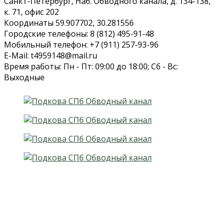
Санкт-Петербург, Наб. Обводного канала, д. 134-138,
к. 71, офис 202
Координаты 59.907702, 30.281556
Городские телефоны: 8 (812) 495-91-48
Мобильный телефон: +7 (911) 257-93-96
E-Mail: t4959148@mail.ru
Время работы: Пн - Пт: 09:00 до 18:00; Сб - Вс:
Выходные