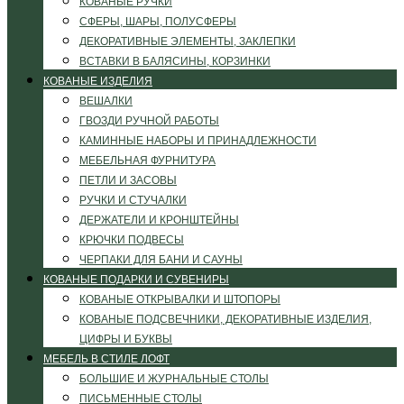
КОВАНЫЕ РУЧКИ
СФЕРЫ, ШАРЫ, ПОЛУСФЕРЫ
ДЕКОРАТИВНЫЕ ЭЛЕМЕНТЫ, ЗАКЛЕПКИ
ВСТАВКИ В БАЛЯСИНЫ, КОРЗИНКИ
КОВАНЫЕ ИЗДЕЛИЯ
ВЕШАЛКИ
ГВОЗДИ РУЧНОЙ РАБОТЫ
КАМИННЫЕ НАБОРЫ И ПРИНАДЛЕЖНОСТИ
МЕБЕЛЬНАЯ ФУРНИТУРА
ПЕТЛИ И ЗАСОВЫ
РУЧКИ И СТУЧАЛКИ
ДЕРЖАТЕЛИ И КРОНШТЕЙНЫ
КРЮЧКИ ПОДВЕСЫ
ЧЕРПАКИ ДЛЯ БАНИ И САУНЫ
КОВАНЫЕ ПОДАРКИ И СУВЕНИРЫ
КОВАНЫЕ ОТКРЫВАЛКИ И ШТОПОРЫ
КОВАНЫЕ ПОДСВЕЧНИКИ, ДЕКОРАТИВНЫЕ ИЗДЕЛИЯ,
ЦИФРЫ И БУКВЫ
МЕБЕЛЬ В СТИЛЕ ЛОФТ
БОЛЬШИЕ И ЖУРНАЛЬНЫЕ СТОЛЫ
ПИСЬМЕННЫЕ СТОЛЫ