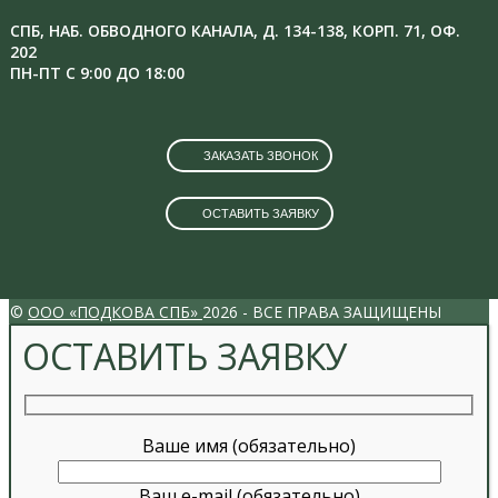
СПБ, НАБ. ОБВОДНОГО КАНАЛА, Д. 134-138, КОРП. 71, ОФ.
202
ПН-ПТ С 9:00 ДО 18:00
ЗАКАЗАТЬ ЗВОНОК
ОСТАВИТЬ ЗАЯВКУ
VK
INSTAGRAM
©
ООО «ПОДКОВА СПБ»
2026 - ВСЕ ПРАВА ЗАЩИЩЕНЫ
ОСТАВИТЬ ЗАЯВКУ
Ваше имя (обязательно)
Ваш e-mail (обязательно)