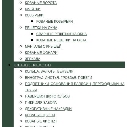
КОВАНЫЕ ВОРОТА
КАЛИТКИ
КОЗЫРЬКИ
КОВАНЫЕ КОЗЫРЬКИ
РЕШЕТКИ НА ОКНА
СВАРНЫЕ РЕШЕТКИ НА ОКНА
КОВАНЫЕ РЕШЕТКИ НА ОКНА
МАНГАЛЫ С КРЫШЕЙ
КОВАНЫЕ ФОНАРИ
ЗЕРКАЛА
КОВАНЫЕ ЭЛЕМЕНТЫ
КОЛЬЦА, ВАЛЮТЫ, ВЕНЗЕЛЯ
ВИНОГРАД: ЛИСТЬЯ, ГРОЗДЬЯ, ПОБЕГИ
ПОДПЯТНИКИ, ОСНОВАНИЯ БАЛЯСИН, ПЕРЕХОДНИКИ НА
ТРУБЫ
НАВЕРШИЯ ДЛЯ СТОЛБОВ
ПИКИ ДЛЯ ЗАБОРА
ДЕКОРАТИВНЫЕ НАКЛАДКИ
КОВАНЫЕ ЦВЕТЫ
КОВАНЫЕ ЛИСТЬЯ