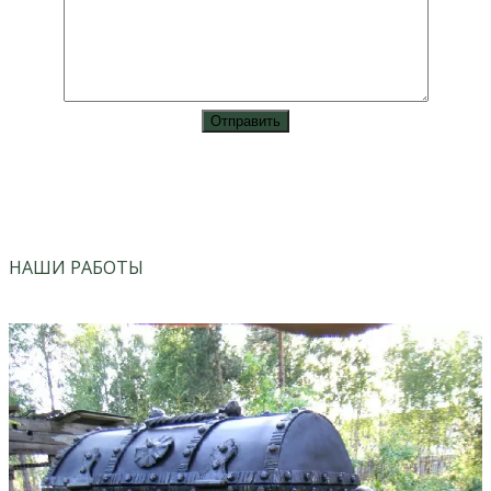
vk
instagram
НАШИ РАБОТЫ