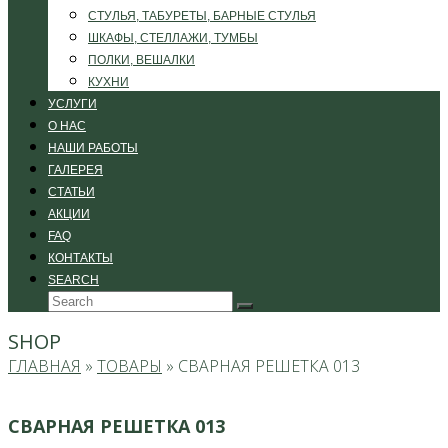
СТУЛЬЯ, ТАБУРЕТЫ, БАРНЫЕ СТУЛЬЯ
ШКАФЫ, СТЕЛЛАЖИ, ТУМБЫ
ПОЛКИ, ВЕШАЛКИ
КУХНИ
УСЛУГИ
О НАС
НАШИ РАБОТЫ
ГАЛЕРЕЯ
СТАТЬИ
АКЦИИ
FAQ
КОНТАКТЫ
SEARCH
Search
Submit
SHOP
ГЛАВНАЯ
»
ТОВАРЫ
»
СВАРНАЯ РЕШЕТКА 013
СВАРНАЯ РЕШЕТКА 013