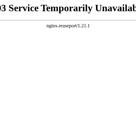
03 Service Temporarily Unavailab
nginx-reuseport/1.21.1