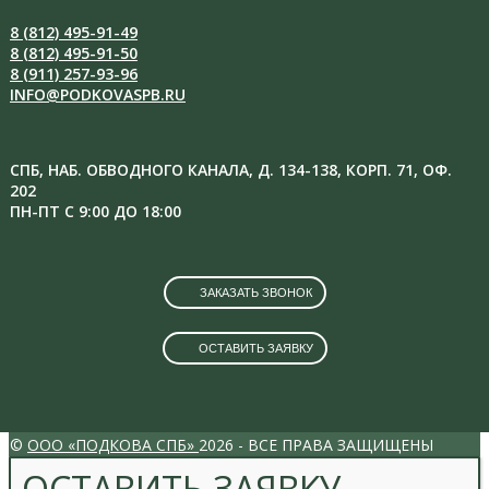
8 (812) 495-91-49
8 (812) 495-91-50
8 (911) 257-93-96
INFO@PODKOVASPB.RU
СПБ, НАБ. ОБВОДНОГО КАНАЛА, Д. 134-138, КОРП. 71, ОФ.
202
ПН-ПТ С 9:00 ДО 18:00
ЗАКАЗАТЬ ЗВОНОК
ОСТАВИТЬ ЗАЯВКУ
VK
INSTAGRAM
©
ООО «ПОДКОВА СПБ»
2026 - ВСЕ ПРАВА ЗАЩИЩЕНЫ
ОСТАВИТЬ ЗАЯВКУ