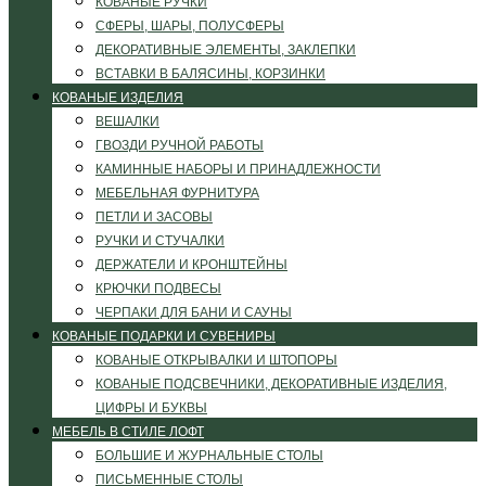
КОВАНЫЕ РУЧКИ
СФЕРЫ, ШАРЫ, ПОЛУСФЕРЫ
ДЕКОРАТИВНЫЕ ЭЛЕМЕНТЫ, ЗАКЛЕПКИ
ВСТАВКИ В БАЛЯСИНЫ, КОРЗИНКИ
КОВАНЫЕ ИЗДЕЛИЯ
ВЕШАЛКИ
ГВОЗДИ РУЧНОЙ РАБОТЫ
КАМИННЫЕ НАБОРЫ И ПРИНАДЛЕЖНОСТИ
МЕБЕЛЬНАЯ ФУРНИТУРА
ПЕТЛИ И ЗАСОВЫ
РУЧКИ И СТУЧАЛКИ
ДЕРЖАТЕЛИ И КРОНШТЕЙНЫ
КРЮЧКИ ПОДВЕСЫ
ЧЕРПАКИ ДЛЯ БАНИ И САУНЫ
КОВАНЫЕ ПОДАРКИ И СУВЕНИРЫ
КОВАНЫЕ ОТКРЫВАЛКИ И ШТОПОРЫ
КОВАНЫЕ ПОДСВЕЧНИКИ, ДЕКОРАТИВНЫЕ ИЗДЕЛИЯ,
ЦИФРЫ И БУКВЫ
МЕБЕЛЬ В СТИЛЕ ЛОФТ
БОЛЬШИЕ И ЖУРНАЛЬНЫЕ СТОЛЫ
ПИСЬМЕННЫЕ СТОЛЫ