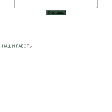
vk
instagram
НАШИ РАБОТЫ