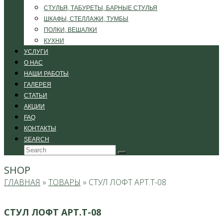
СТУЛЬЯ, ТАБУРЕТЫ, БАРНЫЕ СТУЛЬЯ
ШКАФЫ, СТЕЛЛАЖИ, ТУМБЫ
ПОЛКИ, ВЕШАЛКИ
КУХНИ
УСЛУГИ
О НАС
НАШИ РАБОТЫ
ГАЛЕРЕЯ
СТАТЬИ
АКЦИИ
FAQ
КОНТАКТЫ
SEARCH
Search
Submit
SHOP
ГЛАВНАЯ
»
ТОВАРЫ
»
СТУЛ ЛОФТ АРТ.Т-08
СТУЛ ЛОФТ АРТ.Т-08