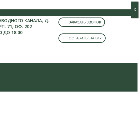
Х
Х
ОБВОДНОГО КАНАЛА, Д.
ЗАКАЗАТЬ ЗВОНОК
РП. 71, ОФ. 202
0 ДО 18:00
ОСТАВИТЬ ЗАЯВКУ