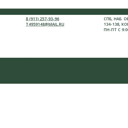
8 (911) 257-93-96
СПБ, НАБ. 
T4959148@MAIL.RU
134-138, КО
ПН-ПТ С 9:0