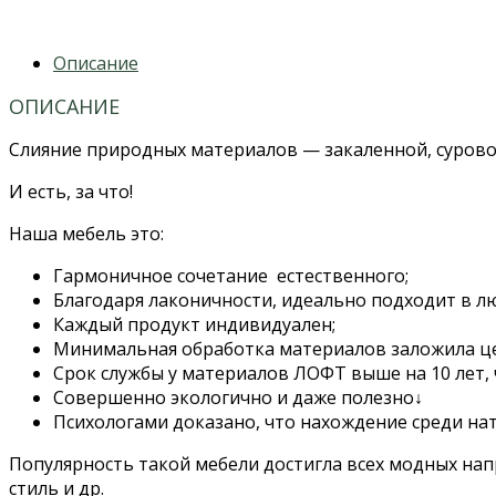
Описание
ОПИСАНИЕ
Слияние природных материалов — закаленной, суровой
И есть, за что!
Наша мебель это:
Гармоничное сочетание естественного;
Благодаря лаконичности, идеально подходит в л
Каждый продукт индивидуален;
Минимальная обработка материалов заложила це
Срок службы у материалов ЛОФТ выше на 10 лет,
Совершенно экологично и даже полезно↓
Психологами доказано, что нахождение среди на
Популярность такой мебели достигла всех модных напр
стиль и др.