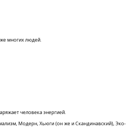
уже многих людей.
аряжает человека энергией.
ализм, Модерн, Хьюги (он же и Скандинавский), Эко-