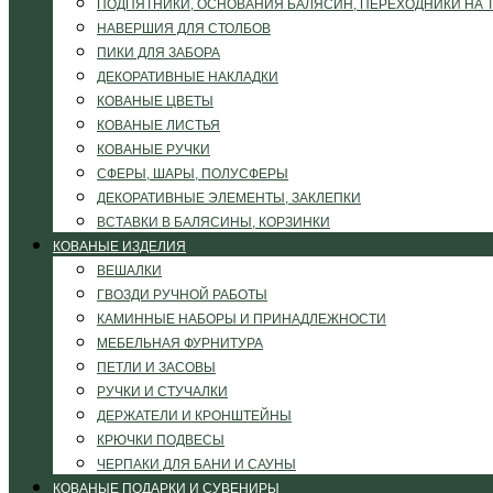
ПОДПЯТНИКИ, ОСНОВАНИЯ БАЛЯСИН, ПЕРЕХОДНИКИ НА 
НАВЕРШИЯ ДЛЯ СТОЛБОВ
ПИКИ ДЛЯ ЗАБОРА
ДЕКОРАТИВНЫЕ НАКЛАДКИ
КОВАНЫЕ ЦВЕТЫ
КОВАНЫЕ ЛИСТЬЯ
КОВАНЫЕ РУЧКИ
СФЕРЫ, ШАРЫ, ПОЛУСФЕРЫ
ДЕКОРАТИВНЫЕ ЭЛЕМЕНТЫ, ЗАКЛЕПКИ
ВСТАВКИ В БАЛЯСИНЫ, КОРЗИНКИ
КОВАНЫЕ ИЗДЕЛИЯ
ВЕШАЛКИ
ГВОЗДИ РУЧНОЙ РАБОТЫ
КАМИННЫЕ НАБОРЫ И ПРИНАДЛЕЖНОСТИ
МЕБЕЛЬНАЯ ФУРНИТУРА
ПЕТЛИ И ЗАСОВЫ
РУЧКИ И СТУЧАЛКИ
ДЕРЖАТЕЛИ И КРОНШТЕЙНЫ
КРЮЧКИ ПОДВЕСЫ
ЧЕРПАКИ ДЛЯ БАНИ И САУНЫ
КОВАНЫЕ ПОДАРКИ И СУВЕНИРЫ