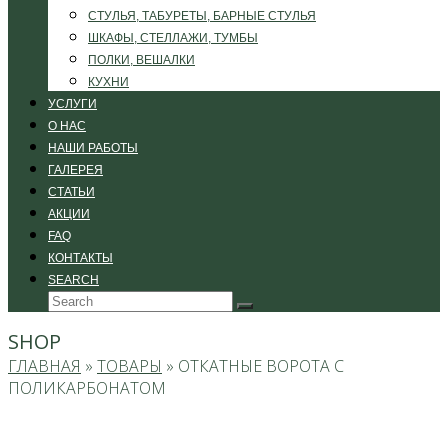
СТУЛЬЯ, ТАБУРЕТЫ, БАРНЫЕ СТУЛЬЯ
ШКАФЫ, СТЕЛЛАЖИ, ТУМБЫ
ПОЛКИ, ВЕШАЛКИ
КУХНИ
УСЛУГИ
О НАС
НАШИ РАБОТЫ
ГАЛЕРЕЯ
СТАТЬИ
АКЦИИ
FAQ
КОНТАКТЫ
SEARCH
Search
Submit
SHOP
ГЛАВНАЯ
»
ТОВАРЫ
»
ОТКАТНЫЕ ВОРОТА С
ПОЛИКАРБОНАТОМ