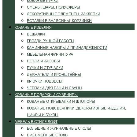
КОВАНЫЕ РУЧКИ
СФЕРЫ, ШАРЫ, ПОЛУСФЕРЫ
ДЕКОРАТИВНЫЕ ЭЛЕМЕНТЫ, ЗАКЛЕПКИ
ВСТАВКИ В БАЛЯСИНЫ, КОРЗИНКИ
КОВАНЫЕ ИЗДЕЛИЯ
ВЕШАЛКИ
ГВОЗДИ РУЧНОЙ РАБОТЫ
КАМИННЫЕ НАБОРЫ И ПРИНАДЛЕЖНОСТИ
МЕБЕЛЬНАЯ ФУРНИТУРА
ПЕТЛИ И ЗАСОВЫ
РУЧКИ И СТУЧАЛКИ
ДЕРЖАТЕЛИ И КРОНШТЕЙНЫ
КРЮЧКИ ПОДВЕСЫ
ЧЕРПАКИ ДЛЯ БАНИ И САУНЫ
КОВАНЫЕ ПОДАРКИ И СУВЕНИРЫ
КОВАНЫЕ ОТКРЫВАЛКИ И ШТОПОРЫ
КОВАНЫЕ ПОДСВЕЧНИКИ, ДЕКОРАТИВНЫЕ ИЗДЕЛИЯ,
ЦИФРЫ И БУКВЫ
МЕБЕЛЬ В СТИЛЕ ЛОФТ
БОЛЬШИЕ И ЖУРНАЛЬНЫЕ СТОЛЫ
ПИСЬМЕННЫЕ СТОЛЫ