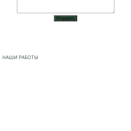
vk
instagram
НАШИ РАБОТЫ