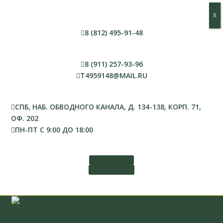
Х
Х
8 (812) 495-91-48
8 (911) 257-93-96
T4959148@MAIL.RU
СПБ, НАБ. ОБВОДНОГО КАНАЛА, Д. 134-138, КОРП. 71,
ОФ. 202
ПН-ПТ С 9:00 ДО 18:00
ЗАКАЗАТЬ ЗВОНОК
ОСТАВИТЬ ЗАЯВКУ