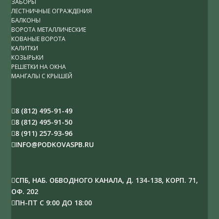
ЗАБОРЫ
ЛЕСТНИЧНЫЕ ОГРАЖДЕНИЯ
БАЛКОНЫ
ВОРОТА МЕТАЛЛИЧЕСКИЕ
КОВАНЫЕ ВОРОТА
КАЛИТКИ
КОЗЫРЬКИ
РЕШЕТКИ НА ОКНА
МАНГАЛЫ С КРЫШЕЙ
8 (812) 495-91-49
8 (812) 495-91-50
8 (911) 257-93-96
INFO@PODKOVASPB.RU
СПБ, НАБ. ОБВОДНОГО КАНАЛА, Д. 134-138, КОРП. 71,
ОФ. 202
ПН-ПТ С 9:00 ДО 18:00