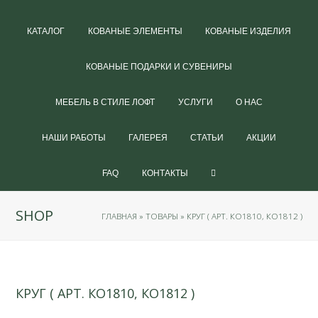
КАТАЛОГ
КОВАНЫЕ ЭЛЕМЕНТЫ
КОВАНЫЕ ИЗДЕЛИЯ
КОВАНЫЕ ПОДАРКИ И СУВЕНИРЫ
МЕБЕЛЬ В СТИЛЕ ЛОФТ
УСЛУГИ
О НАС
НАШИ РАБОТЫ
ГАЛЕРЕЯ
СТАТЬИ
АКЦИИ
FAQ
КОНТАКТЫ
SHOP
ГЛАВНАЯ
»
ТОВАРЫ
»
КРУГ ( АРТ. КО1810, КО1812 )
КРУГ ( АРТ. КО1810, КО1812 )