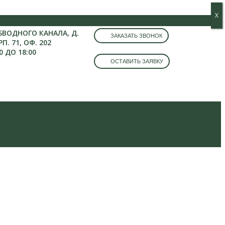
Х
Х
ОБВОДНОГО КАНАЛА, Д.
ЗАКАЗАТЬ ЗВОНОК
РП. 71, ОФ. 202
0 ДО 18:00
ОСТАВИТЬ ЗАЯВКУ