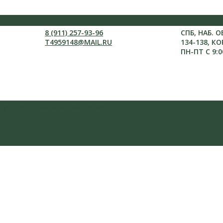
8 (911) 257-93-96
СПБ, НАБ. 
T4959148@MAIL.RU
134-138, КО
ПН-ПТ С 9:0