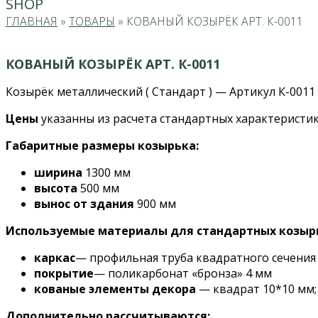
SHOP
ГЛАВНАЯ
»
ТОВАРЫ
»
КОВАНЫЙ КОЗЫРЁК АРТ. К-0011
КОВАНЫЙ КОЗЫРЁК АРТ. К-0011
Козырёк металлический ( Стандарт ) — Артикул К-0011
Цены
указанны из расчета стандартных характеристик
Габаритные размеры козырька:
ширина
1300 мм
высота
500 мм
вынос от здания
900 мм
Используемые материалы для стандартных козыр
каркас
— профильная труба квадратного сечения
покрытие
— поликарбонат «бронза» 4 мм
кованые элементы декора
— квадрат 10*10 мм;
Дополнительно рассчитываются: