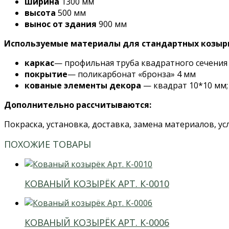
ширина
1300 мм
высота
500 мм
вынос от здания
900 мм
Используемые материалы для стандартных козыр
каркас
— профильная труба квадратного сечения
покрытие
— поликарбонат «бронза» 4 мм
кованые элементы декора
— квадрат 10*10 мм;
Дополнительно рассчитываются:
Покраска, установка, доставка, замена материалов, у
ПОХОЖИЕ ТОВАРЫ
КОВАНЫЙ КОЗЫРЁК АРТ. К-0010
КОВАНЫЙ КОЗЫРЁК АРТ. К-0006