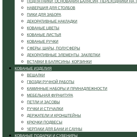
ПОДПЯТНИКИ, ОСНОВАНИЯ БАЛЯСИН, ПЕРЕХОДНИКИ НА 
НАВЕРШИЯ ДЛЯ СТОЛБОВ
ПИКИ ДЛЯ ЗАБОРА
ДЕКОРАТИВНЫЕ НАКЛАДКИ
КОВАНЫЕ ЦВЕТЫ
КОВАНЫЕ ЛИСТЬЯ
КОВАНЫЕ РУЧКИ
СФЕРЫ, ШАРЫ, ПОЛУСФЕРЫ
ДЕКОРАТИВНЫЕ ЭЛЕМЕНТЫ, ЗАКЛЕПКИ
ВСТАВКИ В БАЛЯСИНЫ, КОРЗИНКИ
КОВАНЫЕ ИЗДЕЛИЯ
ВЕШАЛКИ
ГВОЗДИ РУЧНОЙ РАБОТЫ
КАМИННЫЕ НАБОРЫ И ПРИНАДЛЕЖНОСТИ
МЕБЕЛЬНАЯ ФУРНИТУРА
ПЕТЛИ И ЗАСОВЫ
РУЧКИ И СТУЧАЛКИ
ДЕРЖАТЕЛИ И КРОНШТЕЙНЫ
КРЮЧКИ ПОДВЕСЫ
ЧЕРПАКИ ДЛЯ БАНИ И САУНЫ
КОВАНЫЕ ПОДАРКИ И СУВЕНИРЫ