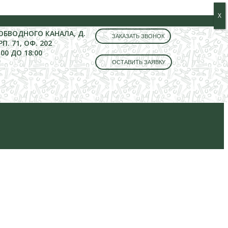
Х
Х
 ОБВОДНОГО КАНАЛА, Д.
ЗАКАЗАТЬ ЗВОНОК
РП. 71, ОФ. 202
:00 ДО 18:00
ОСТАВИТЬ ЗАЯВКУ