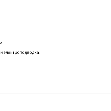
м.
 и электроподводка.