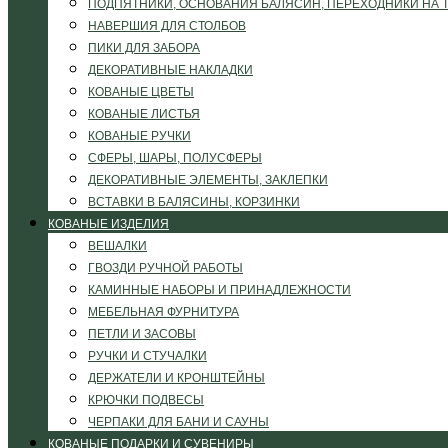
ПОДПЯТНИКИ, ОСНОВАНИЯ БАЛЯСИН, ПЕРЕХОДНИКИ НА 
НАВЕРШИЯ ДЛЯ СТОЛБОВ
ПИКИ ДЛЯ ЗАБОРА
ДЕКОРАТИВНЫЕ НАКЛАДКИ
КОВАНЫЕ ЦВЕТЫ
КОВАНЫЕ ЛИСТЬЯ
КОВАНЫЕ РУЧКИ
СФЕРЫ, ШАРЫ, ПОЛУСФЕРЫ
ДЕКОРАТИВНЫЕ ЭЛЕМЕНТЫ, ЗАКЛЕПКИ
ВСТАВКИ В БАЛЯСИНЫ, КОРЗИНКИ
КОВАНЫЕ ИЗДЕЛИЯ
ВЕШАЛКИ
ГВОЗДИ РУЧНОЙ РАБОТЫ
КАМИННЫЕ НАБОРЫ И ПРИНАДЛЕЖНОСТИ
МЕБЕЛЬНАЯ ФУРНИТУРА
ПЕТЛИ И ЗАСОВЫ
РУЧКИ И СТУЧАЛКИ
ДЕРЖАТЕЛИ И КРОНШТЕЙНЫ
КРЮЧКИ ПОДВЕСЫ
ЧЕРПАКИ ДЛЯ БАНИ И САУНЫ
КОВАНЫЕ ПОДАРКИ И СУВЕНИРЫ