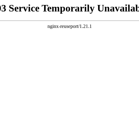
03 Service Temporarily Unavailab
nginx-reuseport/1.21.1