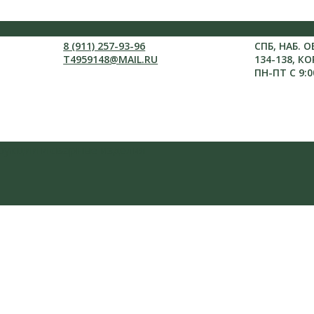
8 (911) 257-93-96
СПБ, НАБ. 
T4959148@MAIL.RU
134-138, КО
ПН-ПТ С 9:0