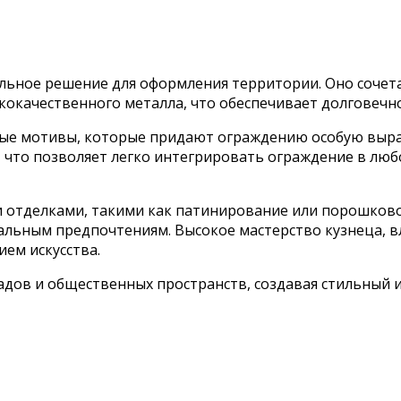
льное решение для оформления территории. Оно сочетае
окачественного металла, что обеспечивает долговечно
ые мотивы, которые придают ограждению особую выра
, что позволяет легко интегрировать ограждение в люб
отделками, такими как патинирование или порошковое
льным предпочтениям. Высокое мастерство кузнеца, вл
ем искусства.
садов и общественных пространств, создавая стильный 