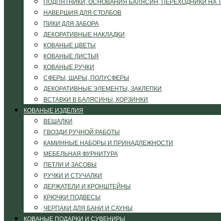
ПОДПЯТНИКИ, ОСНОВАНИЯ БАЛЯСИН, ПЕРЕХОДНИКИ НА 
НАВЕРШИЯ ДЛЯ СТОЛБОВ
ПИКИ ДЛЯ ЗАБОРА
ДЕКОРАТИВНЫЕ НАКЛАДКИ
КОВАНЫЕ ЦВЕТЫ
КОВАНЫЕ ЛИСТЬЯ
КОВАНЫЕ РУЧКИ
СФЕРЫ, ШАРЫ, ПОЛУСФЕРЫ
ДЕКОРАТИВНЫЕ ЭЛЕМЕНТЫ, ЗАКЛЕПКИ
ВСТАВКИ В БАЛЯСИНЫ, КОРЗИНКИ
КОВАНЫЕ ИЗДЕЛИЯ
ВЕШАЛКИ
ГВОЗДИ РУЧНОЙ РАБОТЫ
КАМИННЫЕ НАБОРЫ И ПРИНАДЛЕЖНОСТИ
МЕБЕЛЬНАЯ ФУРНИТУРА
ПЕТЛИ И ЗАСОВЫ
РУЧКИ И СТУЧАЛКИ
ДЕРЖАТЕЛИ И КРОНШТЕЙНЫ
КРЮЧКИ ПОДВЕСЫ
ЧЕРПАКИ ДЛЯ БАНИ И САУНЫ
КОВАНЫЕ ПОДАРКИ И СУВЕНИРЫ