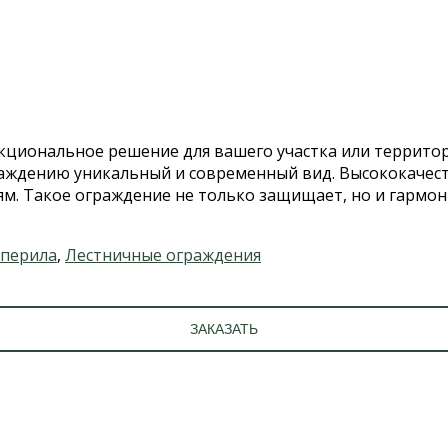
кциональное решение для вашего участка или территори
ждению уникальный и современный вид. Высококачест
ям. Такое ограждение не только защищает, но и гармо
 перила
,
Лестничные ограждения
ЗАКАЗАТЬ