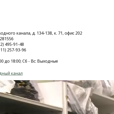
дного канала, д. 134-138, к. 71, офис 202
.281556
2) 495-91-48
11) 257-93-96
00 до 18:00; Сб - Вс: Выходные