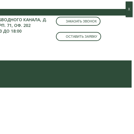
Х
Х
ОБВОДНОГО КАНАЛА, Д.
ЗАКАЗАТЬ ЗВОНОК
РП. 71, ОФ. 202
0 ДО 18:00
ОСТАВИТЬ ЗАЯВКУ