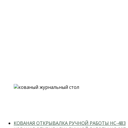
previous
КОВАНАЯ ОТКРЫВАЛКА РУЧНОЙ РАБОТЫ HC-483