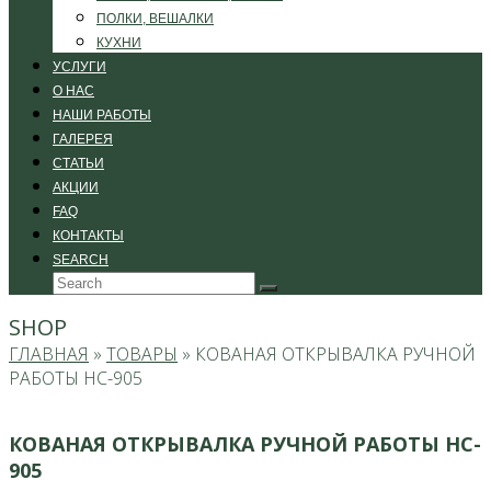
ПОЛКИ, ВЕШАЛКИ
КУХНИ
УСЛУГИ
О НАС
НАШИ РАБОТЫ
ГАЛЕРЕЯ
СТАТЬИ
АКЦИИ
FAQ
КОНТАКТЫ
SEARCH
Search
Submit
SHOP
ГЛАВНАЯ
»
ТОВАРЫ
»
КОВАНАЯ ОТКРЫВАЛКА РУЧНОЙ
РАБОТЫ HC-905
КОВАНАЯ ОТКРЫВАЛКА РУЧНОЙ РАБОТЫ HC-
905