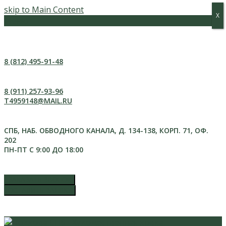
skip to Main Content
Х
Х
Меню
8 (812) 495-91-48
8 (911) 257-93-96
T4959148@MAIL.RU
СПБ, НАБ. ОБВОДНОГО КАНАЛА, Д. 134-138, КОРП. 71, ОФ.
202
ПН-ПТ С 9:00 ДО 18:00
ЗАКАЗАТЬ ЗВОНОК
ОСТАВИТЬ ЗАЯВКУ