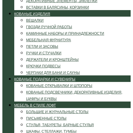
ДЕКОРАТИВНЫЕ ЭЛЕМЕНТЫ, ЗАКЛЕПКИ
ВСТАВКИ В БАЛЯСИНЫ, КОРЗИНКИ
КОВАНЫЕ ИЗДЕЛИЯ
ВЕШАЛКИ
ГВОЗДИ РУЧНОЙ РАБОТЫ
КАМИННЫЕ НАБОРЫ И ПРИНАДЛЕЖНОСТИ
МЕБЕЛЬНАЯ ФУРНИТУРА
ПЕТЛИ И ЗАСОВЫ
РУЧКИ И СТУЧАЛКИ
ДЕРЖАТЕЛИ И КРОНШТЕЙНЫ
КРЮЧКИ ПОДВЕСЫ
ЧЕРПАКИ ДЛЯ БАНИ И САУНЫ
КОВАНЫЕ ПОДАРКИ И СУВЕНИРЫ
КОВАНЫЕ ОТКРЫВАЛКИ И ШТОПОРЫ
КОВАНЫЕ ПОДСВЕЧНИКИ, ДЕКОРАТИВНЫЕ ИЗДЕЛИЯ,
ЦИФРЫ И БУКВЫ
МЕБЕЛЬ В СТИЛЕ ЛОФТ
БОЛЬШИЕ И ЖУРНАЛЬНЫЕ СТОЛЫ
ПИСЬМЕННЫЕ СТОЛЫ
СТУЛЬЯ, ТАБУРЕТЫ, БАРНЫЕ СТУЛЬЯ
ШКАФЫ, СТЕЛЛАЖИ, ТУМБЫ