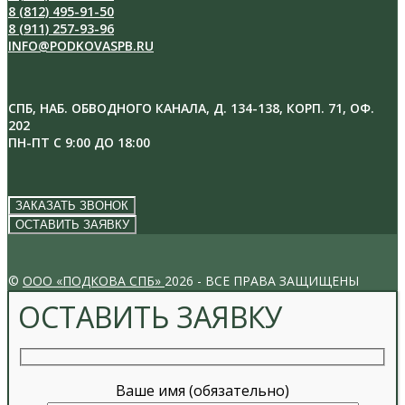
8 (812) 495-91-50
8 (911) 257-93-96
INFO@PODKOVASPB.RU
СПБ, НАБ. ОБВОДНОГО КАНАЛА, Д. 134-138, КОРП. 71, ОФ.
202
ПН-ПТ С 9:00 ДО 18:00
ЗАКАЗАТЬ ЗВОНОК
ОСТАВИТЬ ЗАЯВКУ
VK
INSTAGRAM
©
ООО «ПОДКОВА СПБ»
2026 - ВСЕ ПРАВА ЗАЩИЩЕНЫ
ОСТАВИТЬ ЗАЯВКУ
Ваше имя (обязательно)