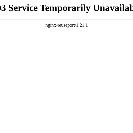
03 Service Temporarily Unavailab
nginx-reuseport/1.21.1