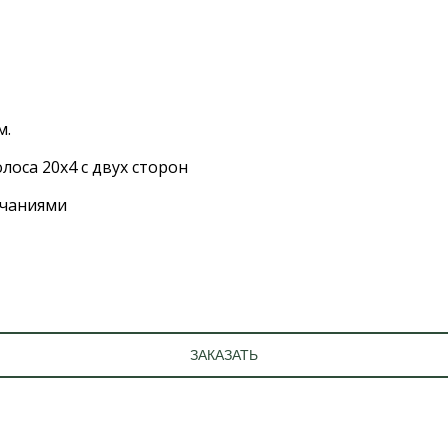
м.
лоса 20х4 с двух сторон
нчаниями
ЗАКАЗАТЬ