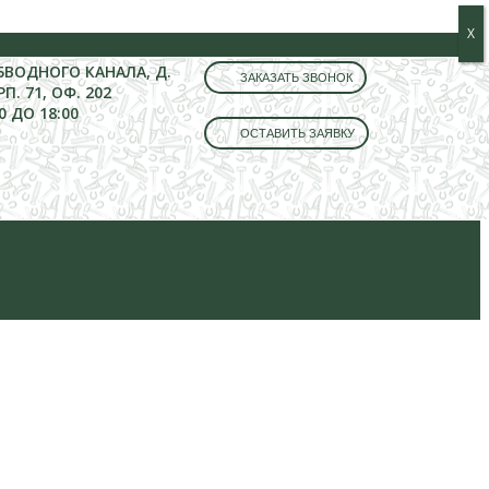
Х
Х
ОБВОДНОГО КАНАЛА, Д.
ЗАКАЗАТЬ ЗВОНОК
РП. 71, ОФ. 202
0 ДО 18:00
ОСТАВИТЬ ЗАЯВКУ