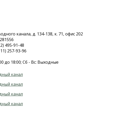
дного канала, д. 134-138, к. 71, офис 202
.281556
2) 495-91-48
11) 257-93-96
00 до 18:00; Сб - Вс: Выходные