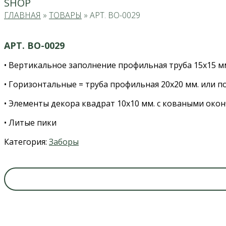
SHOP
ГЛАВНАЯ
»
ТОВАРЫ
»
АРТ. ВО-0029
АРТ. ВО-0029
• Вертикальное заполнение профильная труба 15х15 м
• Горизонтальные = труба профильная 20х20 мм. или по
• Элементы декора квадрат 10х10 мм. с коваными око
• Литые пики
Категория:
Заборы