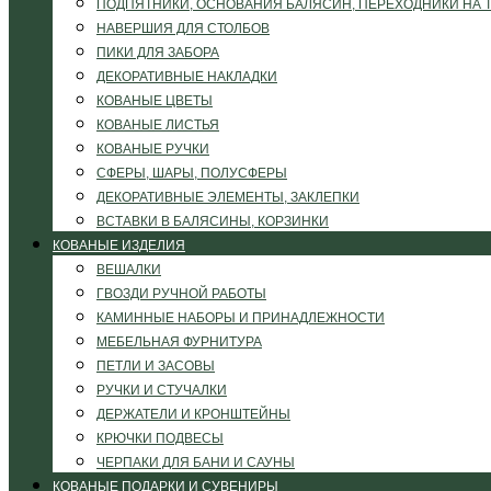
ПОДПЯТНИКИ, ОСНОВАНИЯ БАЛЯСИН, ПЕРЕХОДНИКИ НА 
НАВЕРШИЯ ДЛЯ СТОЛБОВ
ПИКИ ДЛЯ ЗАБОРА
ДЕКОРАТИВНЫЕ НАКЛАДКИ
КОВАНЫЕ ЦВЕТЫ
КОВАНЫЕ ЛИСТЬЯ
КОВАНЫЕ РУЧКИ
СФЕРЫ, ШАРЫ, ПОЛУСФЕРЫ
ДЕКОРАТИВНЫЕ ЭЛЕМЕНТЫ, ЗАКЛЕПКИ
ВСТАВКИ В БАЛЯСИНЫ, КОРЗИНКИ
КОВАНЫЕ ИЗДЕЛИЯ
ВЕШАЛКИ
ГВОЗДИ РУЧНОЙ РАБОТЫ
КАМИННЫЕ НАБОРЫ И ПРИНАДЛЕЖНОСТИ
МЕБЕЛЬНАЯ ФУРНИТУРА
ПЕТЛИ И ЗАСОВЫ
РУЧКИ И СТУЧАЛКИ
ДЕРЖАТЕЛИ И КРОНШТЕЙНЫ
КРЮЧКИ ПОДВЕСЫ
ЧЕРПАКИ ДЛЯ БАНИ И САУНЫ
КОВАНЫЕ ПОДАРКИ И СУВЕНИРЫ