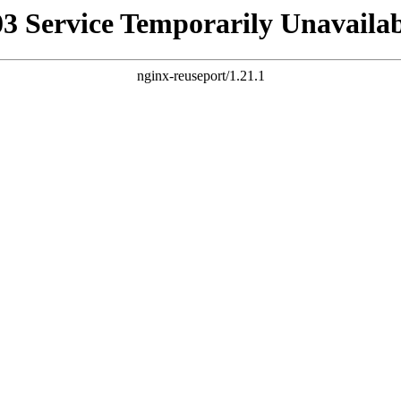
03 Service Temporarily Unavailab
nginx-reuseport/1.21.1