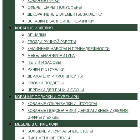
КОВАНЫЕ РУЧКИ
СФЕРЫ, ШАРЫ, ПОЛУСФЕРЫ
ДЕКОРАТИВНЫЕ ЭЛЕМЕНТЫ, ЗАКЛЕПКИ
ВСТАВКИ В БАЛЯСИНЫ, КОРЗИНКИ
КОВАНЫЕ ИЗДЕЛИЯ
ВЕШАЛКИ
ГВОЗДИ РУЧНОЙ РАБОТЫ
КАМИННЫЕ НАБОРЫ И ПРИНАДЛЕЖНОСТИ
МЕБЕЛЬНАЯ ФУРНИТУРА
ПЕТЛИ И ЗАСОВЫ
РУЧКИ И СТУЧАЛКИ
ДЕРЖАТЕЛИ И КРОНШТЕЙНЫ
КРЮЧКИ ПОДВЕСЫ
ЧЕРПАКИ ДЛЯ БАНИ И САУНЫ
КОВАНЫЕ ПОДАРКИ И СУВЕНИРЫ
КОВАНЫЕ ОТКРЫВАЛКИ И ШТОПОРЫ
КОВАНЫЕ ПОДСВЕЧНИКИ, ДЕКОРАТИВНЫЕ ИЗДЕЛИЯ,
ЦИФРЫ И БУКВЫ
МЕБЕЛЬ В СТИЛЕ ЛОФТ
БОЛЬШИЕ И ЖУРНАЛЬНЫЕ СТОЛЫ
ПИСЬМЕННЫЕ СТОЛЫ