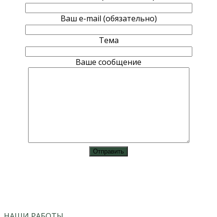
Ваш e-mail (обязательно)
Тема
Ваше сообщение
vk
instagram
НАШИ РАБОТЫ