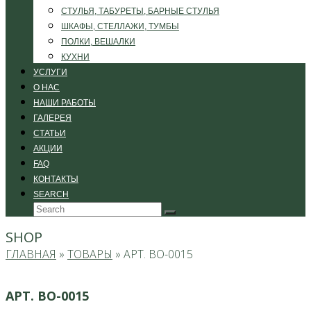
СТУЛЬЯ, ТАБУРЕТЫ, БАРНЫЕ СТУЛЬЯ
ШКАФЫ, СТЕЛЛАЖИ, ТУМБЫ
ПОЛКИ, ВЕШАЛКИ
КУХНИ
УСЛУГИ
О НАС
НАШИ РАБОТЫ
ГАЛЕРЕЯ
СТАТЬИ
АКЦИИ
FAQ
КОНТАКТЫ
SEARCH
Search
Submit
SHOP
ГЛАВНАЯ
»
ТОВАРЫ
»
АРТ. ВО-0015
АРТ. ВО-0015