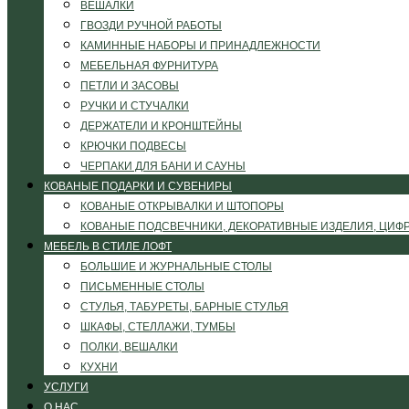
ВЕШАЛКИ
ГВОЗДИ РУЧНОЙ РАБОТЫ
КАМИННЫЕ НАБОРЫ И ПРИНАДЛЕЖНОСТИ
МЕБЕЛЬНАЯ ФУРНИТУРА
ПЕТЛИ И ЗАСОВЫ
РУЧКИ И СТУЧАЛКИ
ДЕРЖАТЕЛИ И КРОНШТЕЙНЫ
КРЮЧКИ ПОДВЕСЫ
ЧЕРПАКИ ДЛЯ БАНИ И САУНЫ
КОВАНЫЕ ПОДАРКИ И СУВЕНИРЫ
КОВАНЫЕ ОТКРЫВАЛКИ И ШТОПОРЫ
КОВАНЫЕ ПОДСВЕЧНИКИ, ДЕКОРАТИВНЫЕ ИЗДЕЛИЯ, ЦИФ
МЕБЕЛЬ В СТИЛЕ ЛОФТ
БОЛЬШИЕ И ЖУРНАЛЬНЫЕ СТОЛЫ
ПИСЬМЕННЫЕ СТОЛЫ
СТУЛЬЯ, ТАБУРЕТЫ, БАРНЫЕ СТУЛЬЯ
ШКАФЫ, СТЕЛЛАЖИ, ТУМБЫ
ПОЛКИ, ВЕШАЛКИ
КУХНИ
УСЛУГИ
О НАС