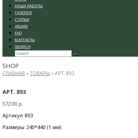
НАШИ РАБОТЫ
ГАЛЕРЕЯ
СТАТЬИ
АКЦИИ
FAQ
КОНТАКТЫ
SEARCH
Search
Submit
SHOP
ГЛАВНАЯ
»
ТОВАРЫ
»
АРТ. 893
АРТ. 893
572.00
р.
Артикул: 893
Размеры: 240*440 (1 мм)