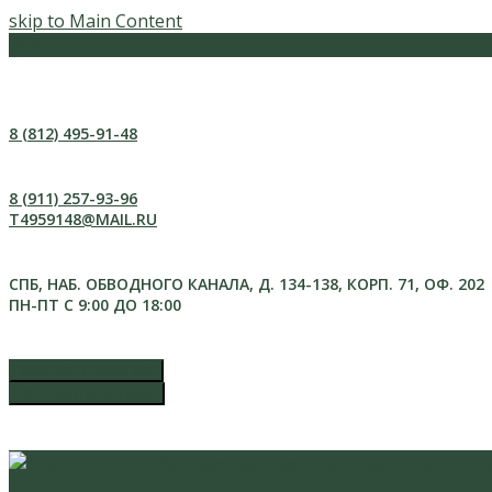
skip to Main Content
Меню
8 (812) 495-91-48
8 (911) 257-93-96
T4959148@MAIL.RU
СПБ, НАБ. ОБВОДНОГО КАНАЛА, Д. 134-138, КОРП. 71, ОФ. 202
ПН-ПТ С 9:00 ДО 18:00
ЗАКАЗАТЬ ЗВОНОК
ОСТАВИТЬ ЗАЯВКУ