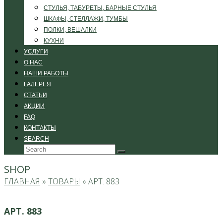
СТУЛЬЯ, ТАБУРЕТЫ, БАРНЫЕ СТУЛЬЯ
ШКАФЫ, СТЕЛЛАЖИ, ТУМБЫ
ПОЛКИ, ВЕШАЛКИ
КУХНИ
УСЛУГИ
О НАС
НАШИ РАБОТЫ
ГАЛЕРЕЯ
СТАТЬИ
АКЦИИ
FAQ
КОНТАКТЫ
SEARCH
Search
Submit
SHOP
ГЛАВНАЯ
»
ТОВАРЫ
»
АРТ. 883
АРТ. 883