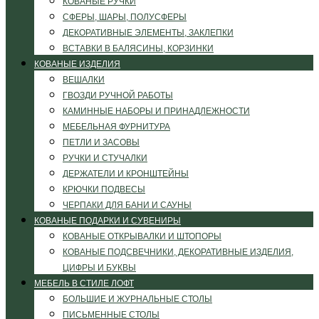
КОВАНЫЕ РУЧКИ
СФЕРЫ, ШАРЫ, ПОЛУСФЕРЫ
ДЕКОРАТИВНЫЕ ЭЛЕМЕНТЫ, ЗАКЛЕПКИ
ВСТАВКИ В БАЛЯСИНЫ, КОРЗИНКИ
КОВАНЫЕ ИЗДЕЛИЯ
ВЕШАЛКИ
ГВОЗДИ РУЧНОЙ РАБОТЫ
КАМИННЫЕ НАБОРЫ И ПРИНАДЛЕЖНОСТИ
МЕБЕЛЬНАЯ ФУРНИТУРА
ПЕТЛИ И ЗАСОВЫ
РУЧКИ И СТУЧАЛКИ
ДЕРЖАТЕЛИ И КРОНШТЕЙНЫ
КРЮЧКИ ПОДВЕСЫ
ЧЕРПАКИ ДЛЯ БАНИ И САУНЫ
КОВАНЫЕ ПОДАРКИ И СУВЕНИРЫ
КОВАНЫЕ ОТКРЫВАЛКИ И ШТОПОРЫ
КОВАНЫЕ ПОДСВЕЧНИКИ, ДЕКОРАТИВНЫЕ ИЗДЕЛИЯ,
ЦИФРЫ И БУКВЫ
МЕБЕЛЬ В СТИЛЕ ЛОФТ
БОЛЬШИЕ И ЖУРНАЛЬНЫЕ СТОЛЫ
ПИСЬМЕННЫЕ СТОЛЫ