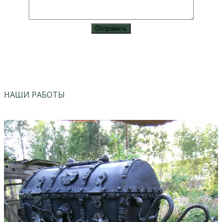
vk
instagram
НАШИ РАБОТЫ