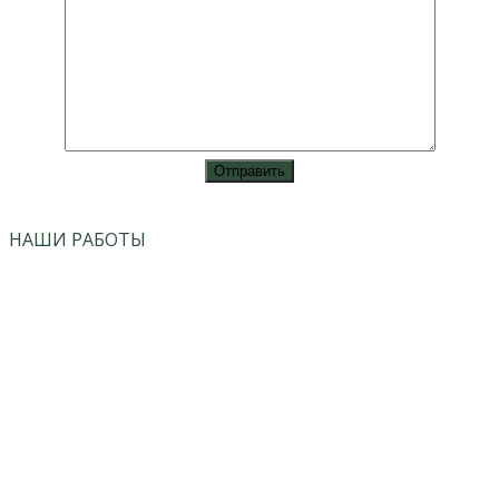
vk
instagram
НАШИ РАБОТЫ