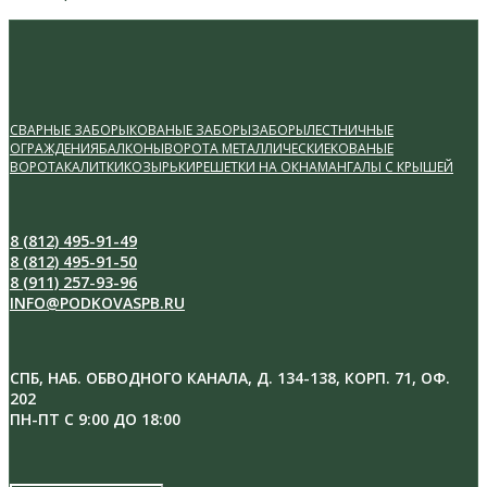
post:
СВАРНЫЕ ЗАБОРЫ
КОВАНЫЕ ЗАБОРЫ
ЗАБОРЫ
ЛЕСТНИЧНЫЕ
ОГРАЖДЕНИЯ
БАЛКОНЫ
ВОРОТА МЕТАЛЛИЧЕСКИЕ
КОВАНЫЕ
ВОРОТА
КАЛИТКИ
КОЗЫРЬКИ
РЕШЕТКИ НА ОКНА
МАНГАЛЫ С КРЫШЕЙ
8 (812) 495-91-49
8 (812) 495-91-50
8 (911) 257-93-96
INFO@PODKOVASPB.RU
СПБ, НАБ. ОБВОДНОГО КАНАЛА, Д. 134-138, КОРП. 71, ОФ.
202
ПН-ПТ С 9:00 ДО 18:00