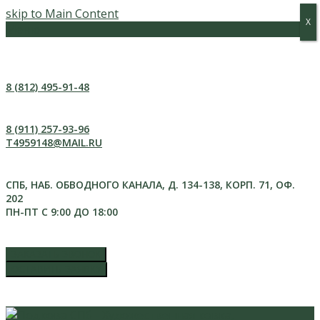
skip to Main Content
Х
Х
Меню
8 (812) 495-91-48
8 (911) 257-93-96
T4959148@MAIL.RU
СПБ, НАБ. ОБВОДНОГО КАНАЛА, Д. 134-138, КОРП. 71, ОФ.
202
ПН-ПТ С 9:00 ДО 18:00
ЗАКАЗАТЬ ЗВОНОК
ОСТАВИТЬ ЗАЯВКУ