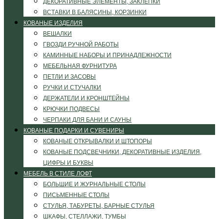
ДЕКОРАТИВНЫЕ ЭЛЕМЕНТЫ, ЗАКЛЕПКИ
ВСТАВКИ В БАЛЯСИНЫ, КОРЗИНКИ
КОВАНЫЕ ИЗДЕЛИЯ
ВЕШАЛКИ
ГВОЗДИ РУЧНОЙ РАБОТЫ
КАМИННЫЕ НАБОРЫ И ПРИНАДЛЕЖНОСТИ
МЕБЕЛЬНАЯ ФУРНИТУРА
ПЕТЛИ И ЗАСОВЫ
РУЧКИ И СТУЧАЛКИ
ДЕРЖАТЕЛИ И КРОНШТЕЙНЫ
КРЮЧКИ ПОДВЕСЫ
ЧЕРПАКИ ДЛЯ БАНИ И САУНЫ
КОВАНЫЕ ПОДАРКИ И СУВЕНИРЫ
КОВАНЫЕ ОТКРЫВАЛКИ И ШТОПОРЫ
КОВАНЫЕ ПОДСВЕЧНИКИ, ДЕКОРАТИВНЫЕ ИЗДЕЛИЯ,
ЦИФРЫ И БУКВЫ
МЕБЕЛЬ В СТИЛЕ ЛОФТ
БОЛЬШИЕ И ЖУРНАЛЬНЫЕ СТОЛЫ
ПИСЬМЕННЫЕ СТОЛЫ
СТУЛЬЯ, ТАБУРЕТЫ, БАРНЫЕ СТУЛЬЯ
ШКАФЫ, СТЕЛЛАЖИ, ТУМБЫ