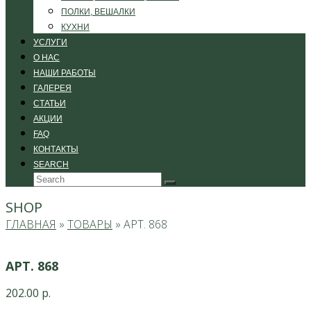
ПОЛКИ, ВЕШАЛКИ
КУХНИ
УСЛУГИ
О НАС
НАШИ РАБОТЫ
ГАЛЕРЕЯ
СТАТЬИ
АКЦИИ
FAQ
КОНТАКТЫ
SEARCH
Search
Submit
SHOP
ГЛАВНАЯ
»
ТОВАРЫ
»
АРТ. 868
АРТ. 868
202.00
р.