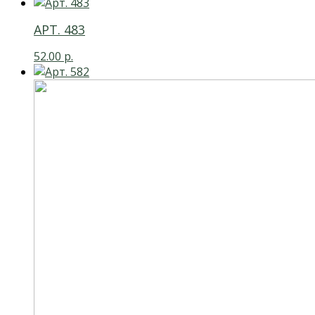
АРТ. 483
52.00
р.