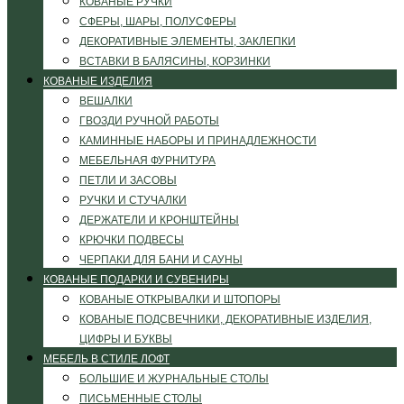
КОВАНЫЕ РУЧКИ
СФЕРЫ, ШАРЫ, ПОЛУСФЕРЫ
ДЕКОРАТИВНЫЕ ЭЛЕМЕНТЫ, ЗАКЛЕПКИ
ВСТАВКИ В БАЛЯСИНЫ, КОРЗИНКИ
КОВАНЫЕ ИЗДЕЛИЯ
ВЕШАЛКИ
ГВОЗДИ РУЧНОЙ РАБОТЫ
КАМИННЫЕ НАБОРЫ И ПРИНАДЛЕЖНОСТИ
МЕБЕЛЬНАЯ ФУРНИТУРА
ПЕТЛИ И ЗАСОВЫ
РУЧКИ И СТУЧАЛКИ
ДЕРЖАТЕЛИ И КРОНШТЕЙНЫ
КРЮЧКИ ПОДВЕСЫ
ЧЕРПАКИ ДЛЯ БАНИ И САУНЫ
КОВАНЫЕ ПОДАРКИ И СУВЕНИРЫ
КОВАНЫЕ ОТКРЫВАЛКИ И ШТОПОРЫ
КОВАНЫЕ ПОДСВЕЧНИКИ, ДЕКОРАТИВНЫЕ ИЗДЕЛИЯ,
ЦИФРЫ И БУКВЫ
МЕБЕЛЬ В СТИЛЕ ЛОФТ
БОЛЬШИЕ И ЖУРНАЛЬНЫЕ СТОЛЫ
ПИСЬМЕННЫЕ СТОЛЫ