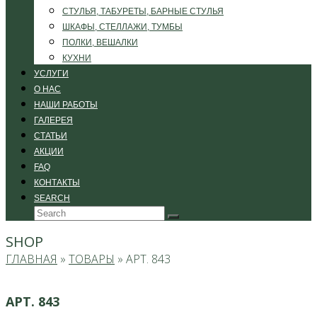
СТУЛЬЯ, ТАБУРЕТЫ, БАРНЫЕ СТУЛЬЯ
ШКАФЫ, СТЕЛЛАЖИ, ТУМБЫ
ПОЛКИ, ВЕШАЛКИ
КУХНИ
УСЛУГИ
О НАС
НАШИ РАБОТЫ
ГАЛЕРЕЯ
СТАТЬИ
АКЦИИ
FAQ
КОНТАКТЫ
SEARCH
Search
Submit
SHOP
ГЛАВНАЯ
»
ТОВАРЫ
»
АРТ. 843
АРТ. 843