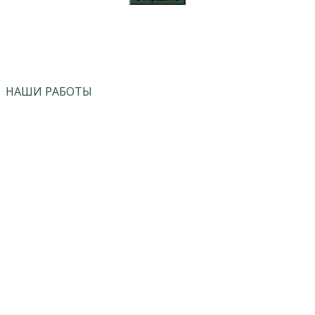
vk
instagram
НАШИ РАБОТЫ