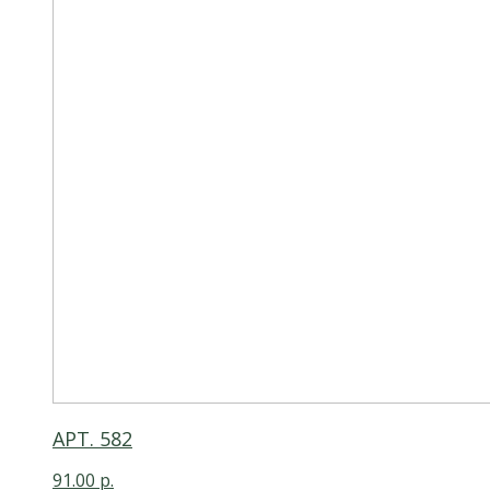
АРТ. 582
91.00
р.