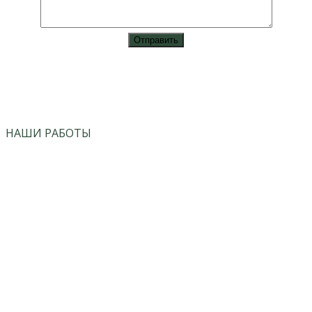
vk
instagram
НАШИ РАБОТЫ