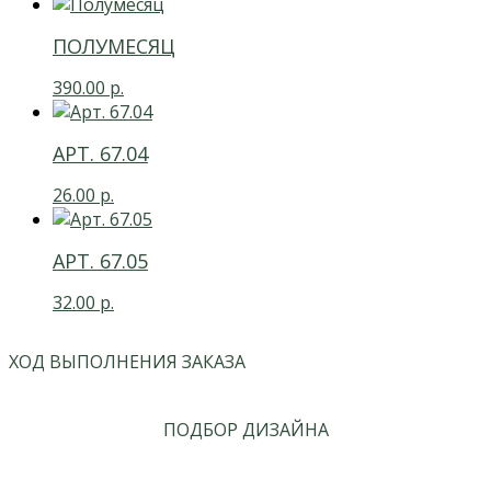
ПОЛУМЕСЯЦ
390.00
р.
АРТ. 67.04
26.00
р.
АРТ. 67.05
32.00
р.
ХОД ВЫПОЛНЕНИЯ ЗАКАЗА
ПОДБОР ДИЗАЙНА