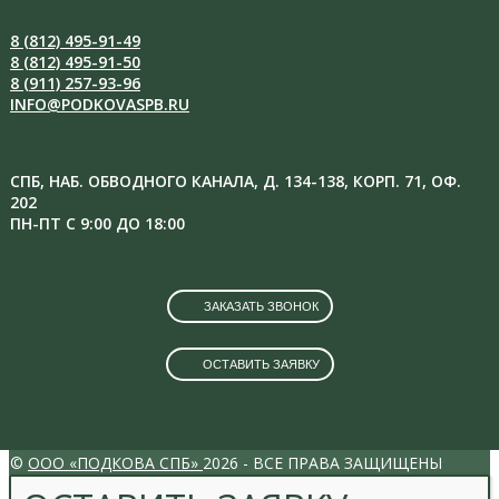
8 (812) 495-91-49
8 (812) 495-91-50
8 (911) 257-93-96
INFO@PODKOVASPB.RU
СПБ, НАБ. ОБВОДНОГО КАНАЛА, Д. 134-138, КОРП. 71, ОФ.
202
ПН-ПТ С 9:00 ДО 18:00
ЗАКАЗАТЬ ЗВОНОК
ОСТАВИТЬ ЗАЯВКУ
VK
INSTAGRAM
©
ООО «ПОДКОВА СПБ»
2026 - ВСЕ ПРАВА ЗАЩИЩЕНЫ