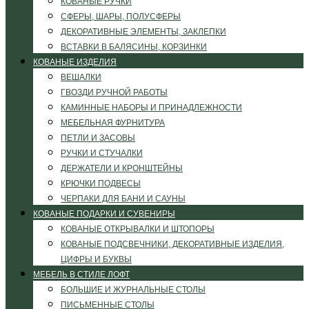
КОВАНЫЕ РУЧКИ
СФЕРЫ, ШАРЫ, ПОЛУСФЕРЫ
ДЕКОРАТИВНЫЕ ЭЛЕМЕНТЫ, ЗАКЛЕПКИ
ВСТАВКИ В БАЛЯСИНЫ, КОРЗИНКИ
КОВАНЫЕ ИЗДЕЛИЯ
ВЕШАЛКИ
ГВОЗДИ РУЧНОЙ РАБОТЫ
КАМИННЫЕ НАБОРЫ И ПРИНАДЛЕЖНОСТИ
МЕБЕЛЬНАЯ ФУРНИТУРА
ПЕТЛИ И ЗАСОВЫ
РУЧКИ И СТУЧАЛКИ
ДЕРЖАТЕЛИ И КРОНШТЕЙНЫ
КРЮЧКИ ПОДВЕСЫ
ЧЕРПАКИ ДЛЯ БАНИ И САУНЫ
КОВАНЫЕ ПОДАРКИ И СУВЕНИРЫ
КОВАНЫЕ ОТКРЫВАЛКИ И ШТОПОРЫ
КОВАНЫЕ ПОДСВЕЧНИКИ, ДЕКОРАТИВНЫЕ ИЗДЕЛИЯ,
ЦИФРЫ И БУКВЫ
МЕБЕЛЬ В СТИЛЕ ЛОФТ
БОЛЬШИЕ И ЖУРНАЛЬНЫЕ СТОЛЫ
ПИСЬМЕННЫЕ СТОЛЫ