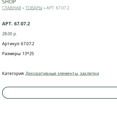
SHOP
ГЛАВНАЯ
»
ТОВАРЫ
»
АРТ. 67.07.2
АРТ. 67.07.2
28.00
р.
Артикул: 67.07.2
Размеры: 13*25
Категория:
Декоративные элементы, заклепки