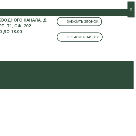
Х
Х
ОБВОДНОГО КАНАЛА, Д.
ЗАКАЗАТЬ ЗВОНОК
РП. 71, ОФ. 202
0 ДО 18:00
ОСТАВИТЬ ЗАЯВКУ