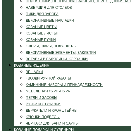
ПОДПЯТНИКИ, ОСНОВАНИЯ БАЛЯСИН, ПЕРЕХОДНИКИ НА 
НАВЕРШИЯ ДЛЯ СТОЛБОВ
ПИКИ ДЛЯ ЗАБОРА
ДЕКОРАТИВНЫЕ НАКЛАДКИ
КОВАНЫЕ ЦВЕТЫ
КОВАНЫЕ ЛИСТЬЯ
КОВАНЫЕ РУЧКИ
СФЕРЫ, ШАРЫ, ПОЛУСФЕРЫ
ДЕКОРАТИВНЫЕ ЭЛЕМЕНТЫ, ЗАКЛЕПКИ
ВСТАВКИ В БАЛЯСИНЫ, КОРЗИНКИ
КОВАНЫЕ ИЗДЕЛИЯ
ВЕШАЛКИ
ГВОЗДИ РУЧНОЙ РАБОТЫ
КАМИННЫЕ НАБОРЫ И ПРИНАДЛЕЖНОСТИ
МЕБЕЛЬНАЯ ФУРНИТУРА
ПЕТЛИ И ЗАСОВЫ
РУЧКИ И СТУЧАЛКИ
ДЕРЖАТЕЛИ И КРОНШТЕЙНЫ
КРЮЧКИ ПОДВЕСЫ
ЧЕРПАКИ ДЛЯ БАНИ И САУНЫ
КОВАНЫЕ ПОДАРКИ И СУВЕНИРЫ