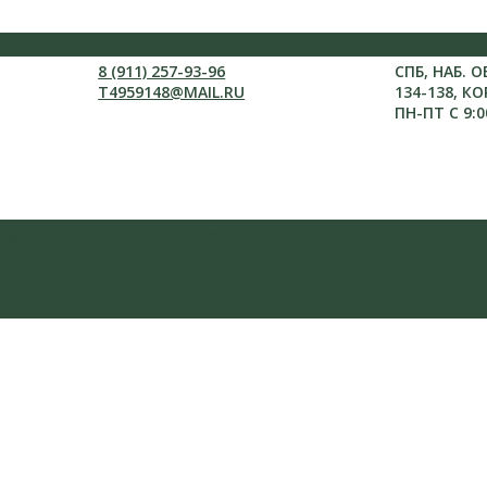
8 (911) 257-93-96
СПБ, НАБ. 
T4959148@MAIL.RU
134-138, КО
ПН-ПТ С 9:0