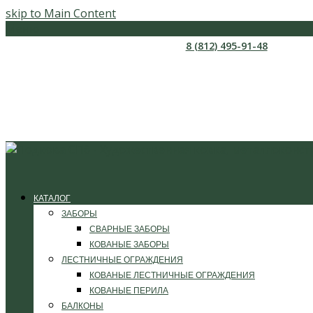
skip to Main Content
Меню
8 (812) 495-91-48
КАТАЛОГ
ЗАБОРЫ
СВАРНЫЕ ЗАБОРЫ
КОВАНЫЕ ЗАБОРЫ
ЛЕСТНИЧНЫЕ ОГРАЖДЕНИЯ
КОВАНЫЕ ЛЕСТНИЧНЫЕ ОГРАЖДЕНИЯ
КОВАНЫЕ ПЕРИЛА
БАЛКОНЫ