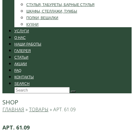
СТУЛЬЯ, ТАБУРЕТЫ, БАРНЫЕ СТУЛЬЯ
ШКАФЫ, СТЕЛЛАЖИ, ТУМБЫ
ПОЛКИ, ВЕШАЛКИ
КУХНИ
УСЛУГИ
О НАС
НАШИ РАБОТЫ
ГАЛЕРЕЯ
СТАТЬИ
АКЦИИ
FAQ
КОНТАКТЫ
SEARCH
Search
Submit
SHOP
ГЛАВНАЯ
»
ТОВАРЫ
»
АРТ. 61.09
АРТ. 61.09