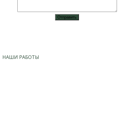
vk
instagram
НАШИ РАБОТЫ