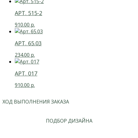
АРТ. 515-2
910.00
р.
АРТ. 65.03
234.00
р.
АРТ. 017
910.00
р.
ХОД ВЫПОЛНЕНИЯ ЗАКАЗА
ПОДБОР ДИЗАЙНА