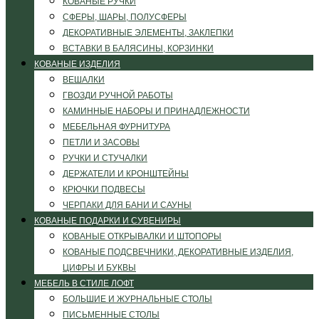
КОВАНЫЕ РУЧКИ
СФЕРЫ, ШАРЫ, ПОЛУСФЕРЫ
ДЕКОРАТИВНЫЕ ЭЛЕМЕНТЫ, ЗАКЛЕПКИ
ВСТАВКИ В БАЛЯСИНЫ, КОРЗИНКИ
КОВАНЫЕ ИЗДЕЛИЯ
ВЕШАЛКИ
ГВОЗДИ РУЧНОЙ РАБОТЫ
КАМИННЫЕ НАБОРЫ И ПРИНАДЛЕЖНОСТИ
МЕБЕЛЬНАЯ ФУРНИТУРА
ПЕТЛИ И ЗАСОВЫ
РУЧКИ И СТУЧАЛКИ
ДЕРЖАТЕЛИ И КРОНШТЕЙНЫ
КРЮЧКИ ПОДВЕСЫ
ЧЕРПАКИ ДЛЯ БАНИ И САУНЫ
КОВАНЫЕ ПОДАРКИ И СУВЕНИРЫ
КОВАНЫЕ ОТКРЫВАЛКИ И ШТОПОРЫ
КОВАНЫЕ ПОДСВЕЧНИКИ, ДЕКОРАТИВНЫЕ ИЗДЕЛИЯ,
ЦИФРЫ И БУКВЫ
МЕБЕЛЬ В СТИЛЕ ЛОФТ
БОЛЬШИЕ И ЖУРНАЛЬНЫЕ СТОЛЫ
ПИСЬМЕННЫЕ СТОЛЫ