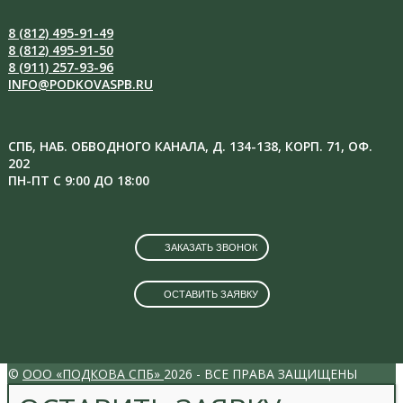
8 (812) 495-91-49
8 (812) 495-91-50
8 (911) 257-93-96
INFO@PODKOVASPB.RU
СПБ, НАБ. ОБВОДНОГО КАНАЛА, Д. 134-138, КОРП. 71, ОФ.
202
ПН-ПТ С 9:00 ДО 18:00
ЗАКАЗАТЬ ЗВОНОК
ОСТАВИТЬ ЗАЯВКУ
VK
INSTAGRAM
©
ООО «ПОДКОВА СПБ»
2026 - ВСЕ ПРАВА ЗАЩИЩЕНЫ