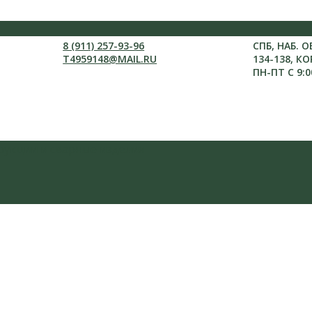
8 (911) 257-93-96
СПБ, НАБ. 
T4959148@MAIL.RU
134-138, КО
ПН-ПТ С 9:0