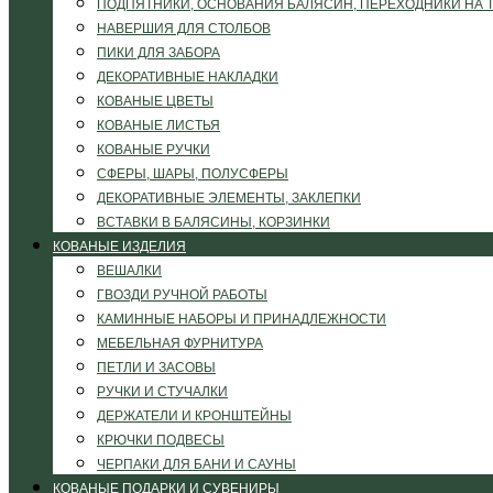
ПОДПЯТНИКИ, ОСНОВАНИЯ БАЛЯСИН, ПЕРЕХОДНИКИ НА 
НАВЕРШИЯ ДЛЯ СТОЛБОВ
ПИКИ ДЛЯ ЗАБОРА
ДЕКОРАТИВНЫЕ НАКЛАДКИ
КОВАНЫЕ ЦВЕТЫ
КОВАНЫЕ ЛИСТЬЯ
КОВАНЫЕ РУЧКИ
СФЕРЫ, ШАРЫ, ПОЛУСФЕРЫ
ДЕКОРАТИВНЫЕ ЭЛЕМЕНТЫ, ЗАКЛЕПКИ
ВСТАВКИ В БАЛЯСИНЫ, КОРЗИНКИ
КОВАНЫЕ ИЗДЕЛИЯ
ВЕШАЛКИ
ГВОЗДИ РУЧНОЙ РАБОТЫ
КАМИННЫЕ НАБОРЫ И ПРИНАДЛЕЖНОСТИ
МЕБЕЛЬНАЯ ФУРНИТУРА
ПЕТЛИ И ЗАСОВЫ
РУЧКИ И СТУЧАЛКИ
ДЕРЖАТЕЛИ И КРОНШТЕЙНЫ
КРЮЧКИ ПОДВЕСЫ
ЧЕРПАКИ ДЛЯ БАНИ И САУНЫ
КОВАНЫЕ ПОДАРКИ И СУВЕНИРЫ