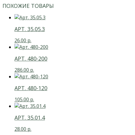
ПОХОЖИЕ ТОВАРЫ
АРТ. 35.05.3
26.00
р.
АРТ. 480-200
286.00
р.
АРТ. 480-120
105.00
р.
АРТ. 35.01.4
28.00
р.