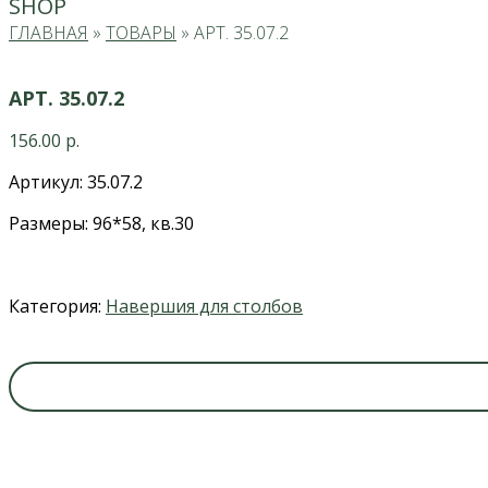
SHOP
ГЛАВНАЯ
»
ТОВАРЫ
»
АРТ. 35.07.2
АРТ. 35.07.2
156.00
р.
Артикул: 35.07.2
Размеры: 96*58, кв.30
Категория:
Навершия для столбов