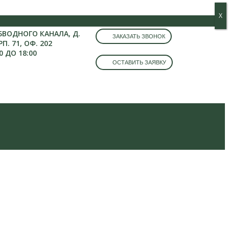
Х
Х
ОБВОДНОГО КАНАЛА, Д.
ЗАКАЗАТЬ ЗВОНОК
РП. 71, ОФ. 202
0 ДО 18:00
ОСТАВИТЬ ЗАЯВКУ