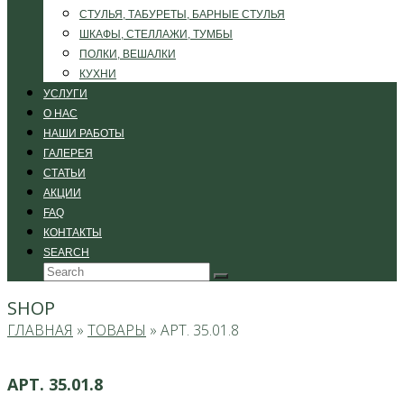
СТУЛЬЯ, ТАБУРЕТЫ, БАРНЫЕ СТУЛЬЯ
ШКАФЫ, СТЕЛЛАЖИ, ТУМБЫ
ПОЛКИ, ВЕШАЛКИ
КУХНИ
УСЛУГИ
О НАС
НАШИ РАБОТЫ
ГАЛЕРЕЯ
СТАТЬИ
АКЦИИ
FAQ
КОНТАКТЫ
SEARCH
Search
Submit
SHOP
ГЛАВНАЯ
»
ТОВАРЫ
»
АРТ. 35.01.8
АРТ. 35.01.8