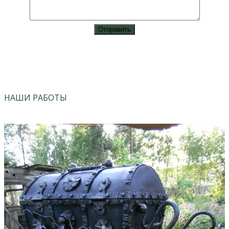
vk
instagram
НАШИ РАБОТЫ