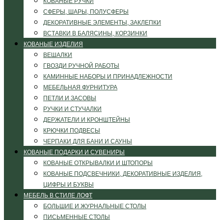
КОВАНЫЕ РУЧКИ
СФЕРЫ, ШАРЫ, ПОЛУСФЕРЫ
ДЕКОРАТИВНЫЕ ЭЛЕМЕНТЫ, ЗАКЛЕПКИ
ВСТАВКИ В БАЛЯСИНЫ, КОРЗИНКИ
КОВАНЫЕ ИЗДЕЛИЯ
ВЕШАЛКИ
ГВОЗДИ РУЧНОЙ РАБОТЫ
КАМИННЫЕ НАБОРЫ И ПРИНАДЛЕЖНОСТИ
МЕБЕЛЬНАЯ ФУРНИТУРА
ПЕТЛИ И ЗАСОВЫ
РУЧКИ И СТУЧАЛКИ
ДЕРЖАТЕЛИ И КРОНШТЕЙНЫ
КРЮЧКИ ПОДВЕСЫ
ЧЕРПАКИ ДЛЯ БАНИ И САУНЫ
КОВАНЫЕ ПОДАРКИ И СУВЕНИРЫ
КОВАНЫЕ ОТКРЫВАЛКИ И ШТОПОРЫ
КОВАНЫЕ ПОДСВЕЧНИКИ, ДЕКОРАТИВНЫЕ ИЗДЕЛИЯ,
ЦИФРЫ И БУКВЫ
МЕБЕЛЬ В СТИЛЕ ЛОФТ
БОЛЬШИЕ И ЖУРНАЛЬНЫЕ СТОЛЫ
ПИСЬМЕННЫЕ СТОЛЫ