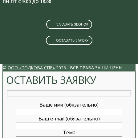
ПН-ПТ С 9:00 ДО 18:00
ЗАКАЗАТЬ ЗВОНОК
ОСТАВИТЬ ЗАЯВКУ
VK
INSTAGRAM
©
ООО «ПОДКОВА СПБ»
2026 - ВСЕ ПРАВА ЗАЩИЩЕНЫ
ОСТАВИТЬ ЗАЯВКУ
Ваше имя (обязательно)
Ваш e-mail (обязательно)
Тема