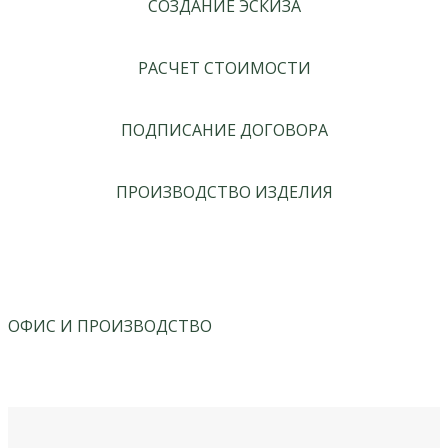
СОЗДАНИЕ ЭСКИЗА
РАСЧЕТ СТОИМОСТИ
ПОДПИСАНИЕ ДОГОВОРА
ПРОИЗВОДСТВО ИЗДЕЛИЯ
ОФИС И ПРОИЗВОДСТВО