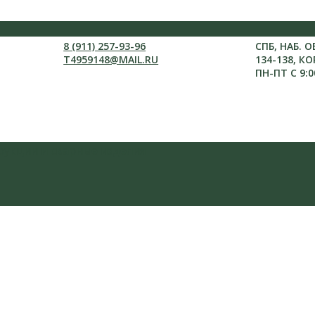
8 (911) 257-93-96
СПБ, НАБ. 
T4959148@MAIL.RU
134-138, КО
ПН-ПТ С 9:0