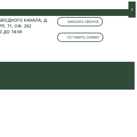
Х
Х
ОБВОДНОГО КАНАЛА, Д.
ЗАКАЗАТЬ ЗВОНОК
РП. 71, ОФ. 202
0 ДО 18:00
ОСТАВИТЬ ЗАЯВКУ