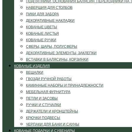
ПОДПЯТНИКИ, ОСНОВАНИЯ БАЛЯСИН, ПЕРЕХОДНИКИ НА 
НАВЕРШИЯ ДЛЯ СТОЛБОВ
ПИКИ ДЛЯ ЗАБОРА
ДЕКОРАТИВНЫЕ НАКЛАДКИ
КОВАНЫЕ ЦВЕТЫ
КОВАНЫЕ ЛИСТЬЯ
КОВАНЫЕ РУЧКИ
СФЕРЫ, ШАРЫ, ПОЛУСФЕРЫ
ДЕКОРАТИВНЫЕ ЭЛЕМЕНТЫ, ЗАКЛЕПКИ
ВСТАВКИ В БАЛЯСИНЫ, КОРЗИНКИ
КОВАНЫЕ ИЗДЕЛИЯ
ВЕШАЛКИ
ГВОЗДИ РУЧНОЙ РАБОТЫ
КАМИННЫЕ НАБОРЫ И ПРИНАДЛЕЖНОСТИ
МЕБЕЛЬНАЯ ФУРНИТУРА
ПЕТЛИ И ЗАСОВЫ
РУЧКИ И СТУЧАЛКИ
ДЕРЖАТЕЛИ И КРОНШТЕЙНЫ
КРЮЧКИ ПОДВЕСЫ
ЧЕРПАКИ ДЛЯ БАНИ И САУНЫ
КОВАНЫЕ ПОДАРКИ И СУВЕНИРЫ