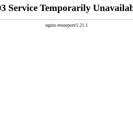
03 Service Temporarily Unavailab
nginx-reuseport/1.21.1