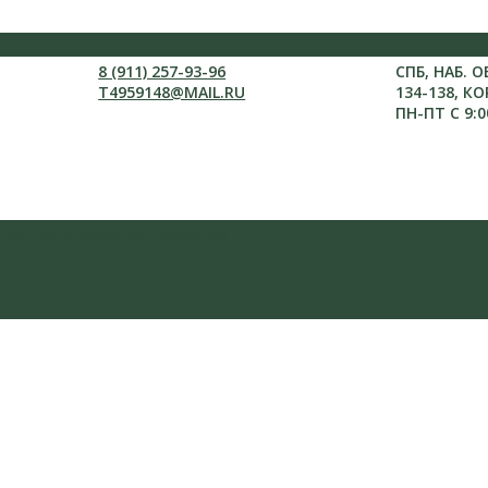
8 (911) 257-93-96
СПБ, НАБ. 
T4959148@MAIL.RU
134-138, КО
ПН-ПТ С 9:0