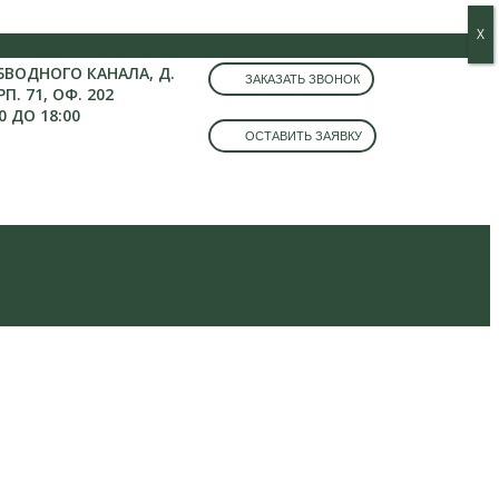
Х
Х
ОБВОДНОГО КАНАЛА, Д.
ЗАКАЗАТЬ ЗВОНОК
РП. 71, ОФ. 202
0 ДО 18:00
ОСТАВИТЬ ЗАЯВКУ