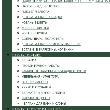
ПОДПЯТНИКИ, ОСНОВАНИЯ БАЛЯСИН, ПЕРЕХОДНИКИ НА 
НАВЕРШИЯ ДЛЯ СТОЛБОВ
ПИКИ ДЛЯ ЗАБОРА
ДЕКОРАТИВНЫЕ НАКЛАДКИ
КОВАНЫЕ ЦВЕТЫ
КОВАНЫЕ ЛИСТЬЯ
КОВАНЫЕ РУЧКИ
СФЕРЫ, ШАРЫ, ПОЛУСФЕРЫ
ДЕКОРАТИВНЫЕ ЭЛЕМЕНТЫ, ЗАКЛЕПКИ
ВСТАВКИ В БАЛЯСИНЫ, КОРЗИНКИ
КОВАНЫЕ ИЗДЕЛИЯ
ВЕШАЛКИ
ГВОЗДИ РУЧНОЙ РАБОТЫ
КАМИННЫЕ НАБОРЫ И ПРИНАДЛЕЖНОСТИ
МЕБЕЛЬНАЯ ФУРНИТУРА
ПЕТЛИ И ЗАСОВЫ
РУЧКИ И СТУЧАЛКИ
ДЕРЖАТЕЛИ И КРОНШТЕЙНЫ
КРЮЧКИ ПОДВЕСЫ
ЧЕРПАКИ ДЛЯ БАНИ И САУНЫ
КОВАНЫЕ ПОДАРКИ И СУВЕНИРЫ