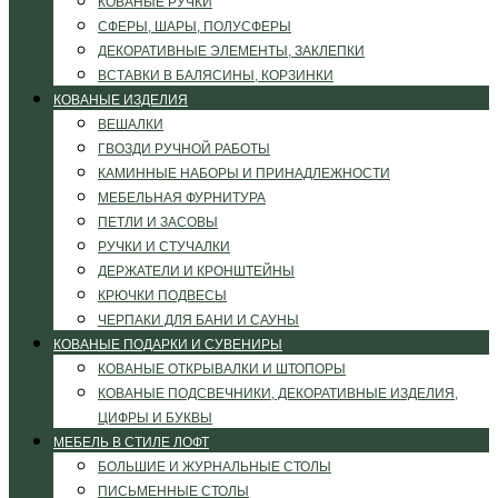
КОВАНЫЕ РУЧКИ
СФЕРЫ, ШАРЫ, ПОЛУСФЕРЫ
ДЕКОРАТИВНЫЕ ЭЛЕМЕНТЫ, ЗАКЛЕПКИ
ВСТАВКИ В БАЛЯСИНЫ, КОРЗИНКИ
КОВАНЫЕ ИЗДЕЛИЯ
ВЕШАЛКИ
ГВОЗДИ РУЧНОЙ РАБОТЫ
КАМИННЫЕ НАБОРЫ И ПРИНАДЛЕЖНОСТИ
МЕБЕЛЬНАЯ ФУРНИТУРА
ПЕТЛИ И ЗАСОВЫ
РУЧКИ И СТУЧАЛКИ
ДЕРЖАТЕЛИ И КРОНШТЕЙНЫ
КРЮЧКИ ПОДВЕСЫ
ЧЕРПАКИ ДЛЯ БАНИ И САУНЫ
КОВАНЫЕ ПОДАРКИ И СУВЕНИРЫ
КОВАНЫЕ ОТКРЫВАЛКИ И ШТОПОРЫ
КОВАНЫЕ ПОДСВЕЧНИКИ, ДЕКОРАТИВНЫЕ ИЗДЕЛИЯ,
ЦИФРЫ И БУКВЫ
МЕБЕЛЬ В СТИЛЕ ЛОФТ
БОЛЬШИЕ И ЖУРНАЛЬНЫЕ СТОЛЫ
ПИСЬМЕННЫЕ СТОЛЫ