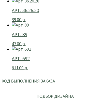
АРТ. 36.26.20
39.00
р.
АРТ. 89
47.00
р.
АРТ. 692
611.00
р.
ХОД ВЫПОЛНЕНИЯ ЗАКАЗА
ПОДБОР ДИЗАЙНА