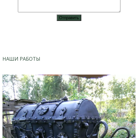
vk
instagram
НАШИ РАБОТЫ