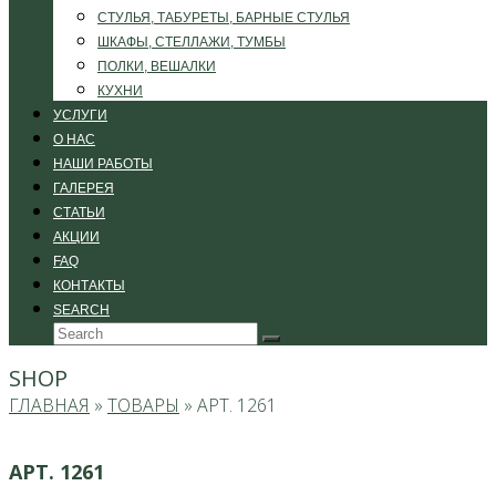
СТУЛЬЯ, ТАБУРЕТЫ, БАРНЫЕ СТУЛЬЯ
ШКАФЫ, СТЕЛЛАЖИ, ТУМБЫ
ПОЛКИ, ВЕШАЛКИ
КУХНИ
УСЛУГИ
О НАС
НАШИ РАБОТЫ
ГАЛЕРЕЯ
СТАТЬИ
АКЦИИ
FAQ
КОНТАКТЫ
SEARCH
Search
Submit
SHOP
ГЛАВНАЯ
»
ТОВАРЫ
»
АРТ. 1261
АРТ. 1261