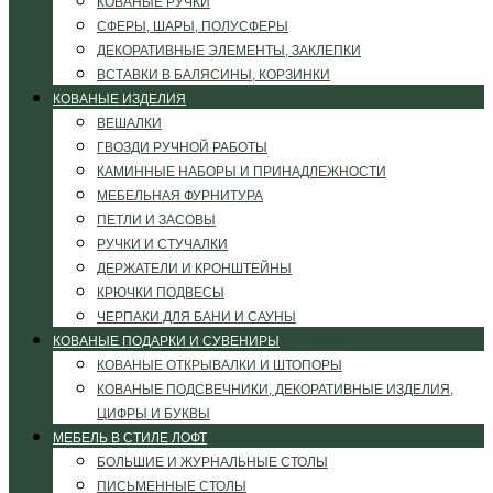
КОВАНЫЕ РУЧКИ
СФЕРЫ, ШАРЫ, ПОЛУСФЕРЫ
ДЕКОРАТИВНЫЕ ЭЛЕМЕНТЫ, ЗАКЛЕПКИ
ВСТАВКИ В БАЛЯСИНЫ, КОРЗИНКИ
КОВАНЫЕ ИЗДЕЛИЯ
ВЕШАЛКИ
ГВОЗДИ РУЧНОЙ РАБОТЫ
КАМИННЫЕ НАБОРЫ И ПРИНАДЛЕЖНОСТИ
МЕБЕЛЬНАЯ ФУРНИТУРА
ПЕТЛИ И ЗАСОВЫ
РУЧКИ И СТУЧАЛКИ
ДЕРЖАТЕЛИ И КРОНШТЕЙНЫ
КРЮЧКИ ПОДВЕСЫ
ЧЕРПАКИ ДЛЯ БАНИ И САУНЫ
КОВАНЫЕ ПОДАРКИ И СУВЕНИРЫ
КОВАНЫЕ ОТКРЫВАЛКИ И ШТОПОРЫ
КОВАНЫЕ ПОДСВЕЧНИКИ, ДЕКОРАТИВНЫЕ ИЗДЕЛИЯ,
ЦИФРЫ И БУКВЫ
МЕБЕЛЬ В СТИЛЕ ЛОФТ
БОЛЬШИЕ И ЖУРНАЛЬНЫЕ СТОЛЫ
ПИСЬМЕННЫЕ СТОЛЫ