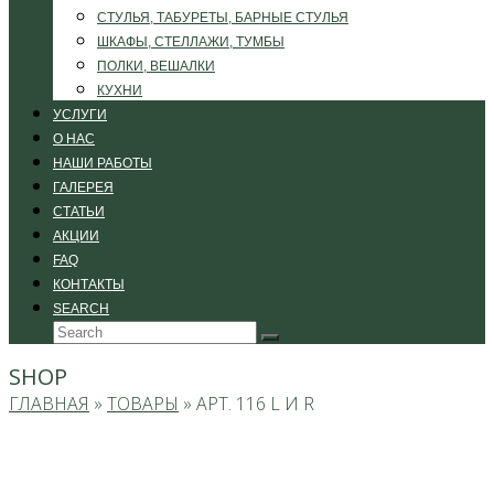
СТУЛЬЯ, ТАБУРЕТЫ, БАРНЫЕ СТУЛЬЯ
ШКАФЫ, СТЕЛЛАЖИ, ТУМБЫ
ПОЛКИ, ВЕШАЛКИ
КУХНИ
УСЛУГИ
О НАС
НАШИ РАБОТЫ
ГАЛЕРЕЯ
СТАТЬИ
АКЦИИ
FAQ
КОНТАКТЫ
SEARCH
Search
Submit
SHOP
ГЛАВНАЯ
»
ТОВАРЫ
»
АРТ. 116 L И R