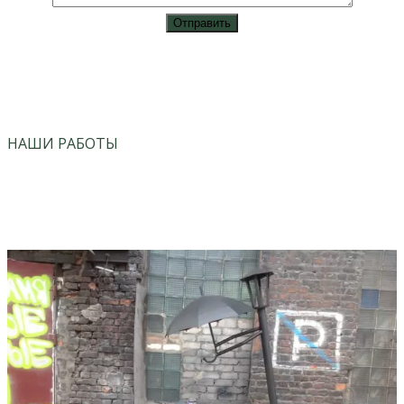
vk
instagram
НАШИ РАБОТЫ