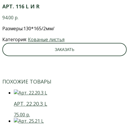
АРТ. 116 L И R
94.00
р.
Размеры:130*165/2мм/
Категория:
Кованые листья
ЗАКАЗАТЬ
ПОХОЖИЕ ТОВАРЫ
АРТ. 22.20.3 L
75.00
р.