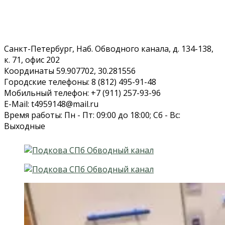
Санкт-Петербург, Наб. Обводного канала, д. 134-138,
к. 71, офис 202
Координаты 59.907702, 30.281556
Городские телефоны: 8 (812) 495-91-48
Мобильный телефон: +7 (911) 257-93-96
E-Mail: t4959148@mail.ru
Время работы: Пн - Пт: 09:00 до 18:00; Сб - Вс:
Выходные