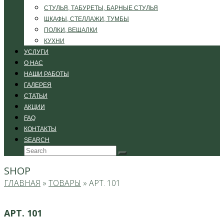
СТУЛЬЯ, ТАБУРЕТЫ, БАРНЫЕ СТУЛЬЯ
ШКАФЫ, СТЕЛЛАЖИ, ТУМБЫ
ПОЛКИ, ВЕШАЛКИ
КУХНИ
УСЛУГИ
О НАС
НАШИ РАБОТЫ
ГАЛЕРЕЯ
СТАТЬИ
АКЦИИ
FAQ
КОНТАКТЫ
SEARCH
Search
Submit
SHOP
ГЛАВНАЯ
»
ТОВАРЫ
»
АРТ. 101
АРТ. 101