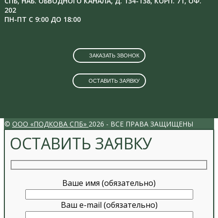
СПБ, НАБ. ОБВОДНОГО КАНАЛА, Д. 134-138, КОРП. 71, ОФ.
202
ПН-ПТ С 9:00 ДО 18:00
ЗАКАЗАТЬ ЗВОНОК
ОСТАВИТЬ ЗАЯВКУ
VK
INSTAGRAM
©
ООО «ПОДКОВА СПБ»
2026 - ВСЕ ПРАВА ЗАЩИЩЕНЫ
ОСТАВИТЬ ЗАЯВКУ
Ваше имя (обязательно)
Ваш e-mail (обязательно)