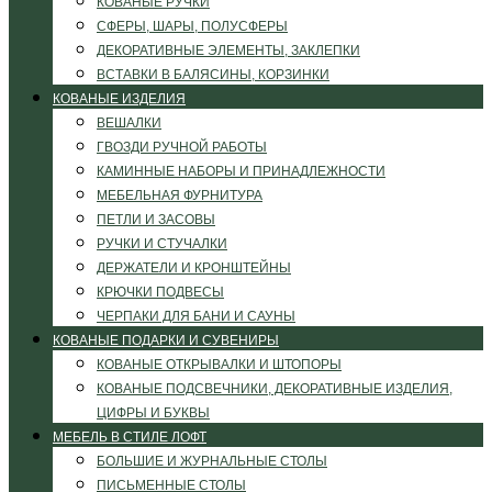
КОВАНЫЕ РУЧКИ
СФЕРЫ, ШАРЫ, ПОЛУСФЕРЫ
ДЕКОРАТИВНЫЕ ЭЛЕМЕНТЫ, ЗАКЛЕПКИ
ВСТАВКИ В БАЛЯСИНЫ, КОРЗИНКИ
КОВАНЫЕ ИЗДЕЛИЯ
ВЕШАЛКИ
ГВОЗДИ РУЧНОЙ РАБОТЫ
КАМИННЫЕ НАБОРЫ И ПРИНАДЛЕЖНОСТИ
МЕБЕЛЬНАЯ ФУРНИТУРА
ПЕТЛИ И ЗАСОВЫ
РУЧКИ И СТУЧАЛКИ
ДЕРЖАТЕЛИ И КРОНШТЕЙНЫ
КРЮЧКИ ПОДВЕСЫ
ЧЕРПАКИ ДЛЯ БАНИ И САУНЫ
КОВАНЫЕ ПОДАРКИ И СУВЕНИРЫ
КОВАНЫЕ ОТКРЫВАЛКИ И ШТОПОРЫ
КОВАНЫЕ ПОДСВЕЧНИКИ, ДЕКОРАТИВНЫЕ ИЗДЕЛИЯ,
ЦИФРЫ И БУКВЫ
МЕБЕЛЬ В СТИЛЕ ЛОФТ
БОЛЬШИЕ И ЖУРНАЛЬНЫЕ СТОЛЫ
ПИСЬМЕННЫЕ СТОЛЫ