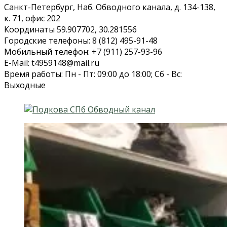
Санкт-Петербург, Наб. Обводного канала, д. 134-138,
к. 71, офис 202
Координаты 59.907702, 30.281556
Городские телефоны: 8 (812) 495-91-48
Мобильный телефон: +7 (911) 257-93-96
E-Mail: t4959148@mail.ru
Время работы: Пн - Пт: 09:00 до 18:00; Сб - Вс:
Выходные