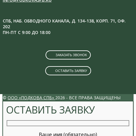
СПБ, НАБ. ОБВОДНОГО КАНАЛА, Д. 134-138, КОРП. 71, ОФ.
202
ПН-ПТ С 9:00 ДО 18:00
ЗАКАЗАТЬ ЗВОНОК
ОСТАВИТЬ ЗАЯВКУ
VK
INSTAGRAM
©
ООО «ПОДКОВА СПБ»
2026 - ВСЕ ПРАВА ЗАЩИЩЕНЫ
ОСТАВИТЬ ЗАЯВКУ
Ваше имя (обязательно)