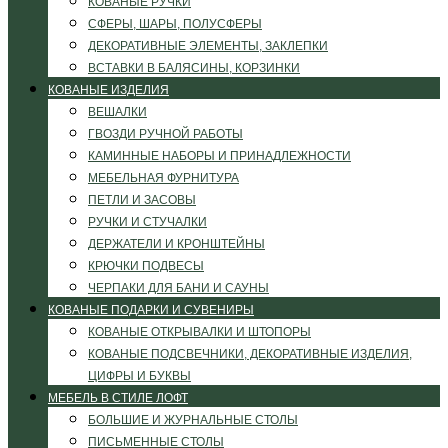
КОВАНЫЕ РУЧКИ
СФЕРЫ, ШАРЫ, ПОЛУСФЕРЫ
ДЕКОРАТИВНЫЕ ЭЛЕМЕНТЫ, ЗАКЛЕПКИ
ВСТАВКИ В БАЛЯСИНЫ, КОРЗИНКИ
КОВАНЫЕ ИЗДЕЛИЯ
ВЕШАЛКИ
ГВОЗДИ РУЧНОЙ РАБОТЫ
КАМИННЫЕ НАБОРЫ И ПРИНАДЛЕЖНОСТИ
МЕБЕЛЬНАЯ ФУРНИТУРА
ПЕТЛИ И ЗАСОВЫ
РУЧКИ И СТУЧАЛКИ
ДЕРЖАТЕЛИ И КРОНШТЕЙНЫ
КРЮЧКИ ПОДВЕСЫ
ЧЕРПАКИ ДЛЯ БАНИ И САУНЫ
КОВАНЫЕ ПОДАРКИ И СУВЕНИРЫ
КОВАНЫЕ ОТКРЫВАЛКИ И ШТОПОРЫ
КОВАНЫЕ ПОДСВЕЧНИКИ, ДЕКОРАТИВНЫЕ ИЗДЕЛИЯ,
ЦИФРЫ И БУКВЫ
МЕБЕЛЬ В СТИЛЕ ЛОФТ
БОЛЬШИЕ И ЖУРНАЛЬНЫЕ СТОЛЫ
ПИСЬМЕННЫЕ СТОЛЫ