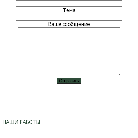
Тема
Ваше сообщение
vk
instagram
НАШИ РАБОТЫ