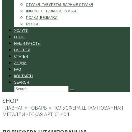
СТУЛЬЯ, ТАБУРЕТЫ, БАРНЫЕ СТУЛЬЯ
ШКАФЫ, СТЕЛЛАЖИ, ТУМБЫ
ПОЛКИ, ВЕШАЛКИ
КУХНИ
УСЛУГИ
О НАС
НАШИ РАБОТЫ
ГАЛЕРЕЯ
СТАТЬИ
АКЦИИ
FAQ
КОНТАКТЫ
SEARCH
Search
Submit
SHOP
ГЛАВНАЯ
»
ТОВАРЫ
»
ПОЛУСФЕРА ШТАМПОВАННАЯ
МЕТАЛЛИЧЕСКАЯ АРТ. 01.40.1
ПОЛУСФЕРА ШТАМПОВАННАЯ