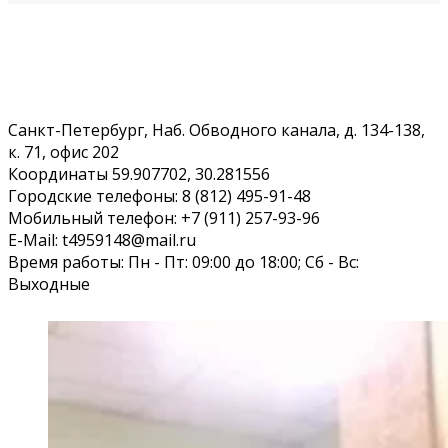
Санкт-Петербург, Наб. Обводного канала, д. 134-138,
к. 71, офис 202
Координаты 59.907702, 30.281556
Городские телефоны: 8 (812) 495-91-48
Мобильный телефон: +7 (911) 257-93-96
E-Mail: t4959148@mail.ru
Время работы: Пн - Пт: 09:00 до 18:00; Сб - Вс:
Выходные