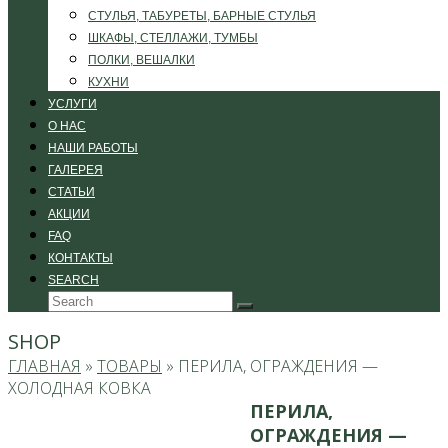
СТУЛЬЯ, ТАБУРЕТЫ, БАРНЫЕ СТУЛЬЯ
ШКАФЫ, СТЕЛЛАЖИ, ТУМБЫ
ПОЛКИ, ВЕШАЛКИ
КУХНИ
УСЛУГИ
О НАС
НАШИ РАБОТЫ
ГАЛЕРЕЯ
СТАТЬИ
АКЦИИ
FAQ
КОНТАКТЫ
SEARCH
Search
Submit
SHOP
ГЛАВНАЯ
»
ТОВАРЫ
»
ПЕРИЛА, ОГРАЖДЕНИЯ —
ХОЛОДНАЯ КОВКА
ПЕРИЛА,
ОГРАЖДЕНИЯ —