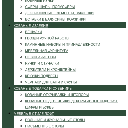
КОВАНЫЕ РУЧКИ
СФЕРЫ, ШАРЫ, ПОЛУСФЕРЫ
ДЕКОРАТИВНЫЕ ЭЛЕМЕНТЫ, ЗАКЛЕПКИ
ВСТАВКИ В БАЛЯСИНЫ, КОРЗИНКИ
КОВАНЫЕ ИЗДЕЛИЯ
ВЕШАЛКИ
ГВОЗДИ РУЧНОЙ РАБОТЫ
КАМИННЫЕ НАБОРЫ И ПРИНАДЛЕЖНОСТИ
МЕБЕЛЬНАЯ ФУРНИТУРА
ПЕТЛИ И ЗАСОВЫ
РУЧКИ И СТУЧАЛКИ
ДЕРЖАТЕЛИ И КРОНШТЕЙНЫ
КРЮЧКИ ПОДВЕСЫ
ЧЕРПАКИ ДЛЯ БАНИ И САУНЫ
КОВАНЫЕ ПОДАРКИ И СУВЕНИРЫ
КОВАНЫЕ ОТКРЫВАЛКИ И ШТОПОРЫ
КОВАНЫЕ ПОДСВЕЧНИКИ, ДЕКОРАТИВНЫЕ ИЗДЕЛИЯ,
ЦИФРЫ И БУКВЫ
МЕБЕЛЬ В СТИЛЕ ЛОФТ
БОЛЬШИЕ И ЖУРНАЛЬНЫЕ СТОЛЫ
ПИСЬМЕННЫЕ СТОЛЫ