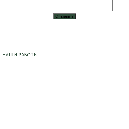
vk
instagram
НАШИ РАБОТЫ